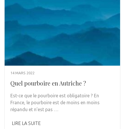
14 MARS 2022
Quel pourboire en Autriche ?
Est-ce que le pourboire est obligatoire ? En
France, le pourboire est de moins en moins
répandu et n’est pas …
LIRE LA SUITE