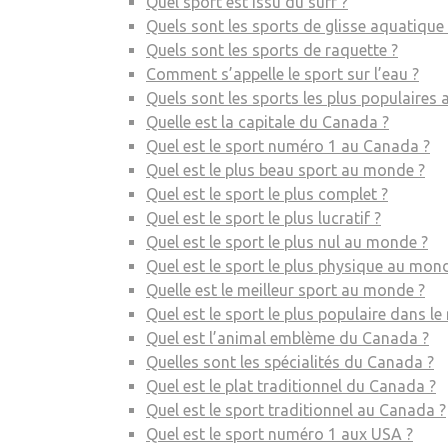
Quel sport est issu du surf ?
Quels sont les sports de glisse aquatique 
Quels sont les sports de raquette ?
Comment s’appelle le sport sur l’eau ?
Quels sont les sports les plus populaires
Quelle est la capitale du Canada ?
Quel est le sport numéro 1 au Canada ?
Quel est le plus beau sport au monde ?
Quel est le sport le plus complet ?
Quel est le sport le plus lucratif ?
Quel est le sport le plus nul au monde ?
Quel est le sport le plus physique au mon
Quelle est le meilleur sport au monde ?
Quel est le sport le plus populaire dans l
Quel est l’animal emblème du Canada ?
Quelles sont les spécialités du Canada ?
Quel est le plat traditionnel du Canada ?
Quel est le sport traditionnel au Canada ?
Quel est le sport numéro 1 aux USA ?