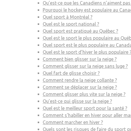
Qu’est-ce que les Canadiens n’aiment pas
Pourquoi le hockey est populaire au Cana
Quel sport à Montréal ?
Quel est le sport national ?
Quel sport est pratiqué au Québec ?
Quel est le sport le plus populaire au Qué
Quel sport est le plus populaire au Canad
Quel est le sport d’hiver le plus populaire 
Comment bien glisser sur la neige ?
Comment glisser sur la neige sans luge ?
Quel fart de glisse choisir ?
Comment rendre la neige collante ?
Comment se déplacer sur la neige ?
Comment glisser plus vite sur la neige ?
Qu’est-ce qui glisse sur la neige ?
Quel est le meilleur sport pour la santé ?
Comment s’habiller en hiver pour aller ma
Comment marcher en hiver ?
Quels sont les risques de faire du sport qu