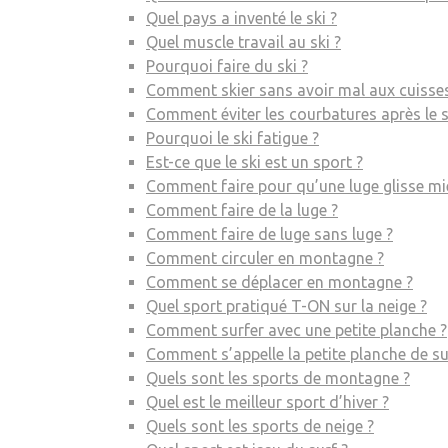
Quel pays a inventé le ski ?
Quel muscle travail au ski ?
Pourquoi faire du ski ?
Comment skier sans avoir mal aux cuisses
Comment éviter les courbatures après le s
Pourquoi le ski fatigue ?
Est-ce que le ski est un sport ?
Comment faire pour qu’une luge glisse mi
Comment faire de la luge ?
Comment faire de luge sans luge ?
Comment circuler en montagne ?
Comment se déplacer en montagne ?
Quel sport pratiqué T-ON sur la neige ?
Comment surfer avec une petite planche ?
Comment s’appelle la petite planche de su
Quels sont les sports de montagne ?
Quel est le meilleur sport d’hiver ?
Quels sont les sports de neige ?