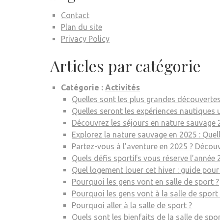
Contact
Plan du site
Privacy Policy
Articles par catégorie
Catégorie :
Activités
Quelles sont les plus grandes découvertes 
Quelles seront les expériences nautiques 
Découvrez les séjours en nature sauvage 2
Explorez la nature sauvage en 2025 : Quel
Partez-vous à l’aventure en 2025 ? Découv
Quels défis sportifs vous réserve l’année 
Quel logement louer cet hiver : guide pour
Pourquoi les gens vont en salle de sport ?
Pourquoi les gens vont à la salle de sport 
Pourquoi aller à la salle de sport ?
Quels sont les bienfaits de la salle de spor