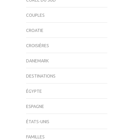
CORÉE DU SUD
COUPLES
CROATIE
CROISIÈRES
DANEMARK
DESTINATIONS
ÉGYPTE
ESPAGNE
ÉTATS-UNIS
FAMILLES