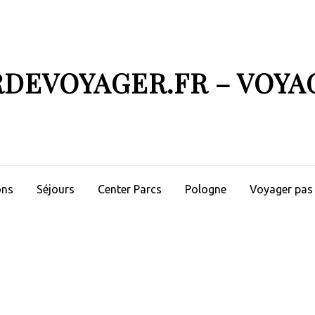
RDEVOYAGER.FR – VOYA
ons
Séjours
Center Parcs
Pologne
Voyager pas