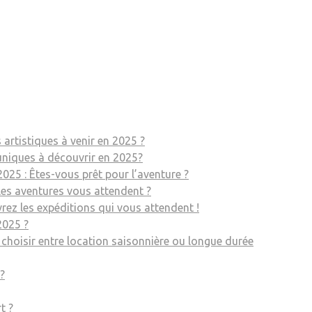
artistiques à venir en 2025 ?
uniques à découvrir en 2025?
025 : Êtes-vous prêt pour l’aventure ?
les aventures vous attendent ?
rez les expéditions qui vous attendent !
2025 ?
 choisir entre location saisonnière ou longue durée
?
t ?