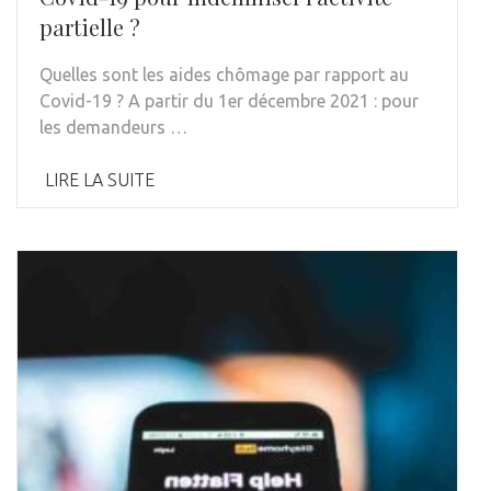
partielle ?
Quelles sont les aides chômage par rapport au
Covid-19 ? A partir du 1er décembre 2021 : pour
les demandeurs …
LIRE LA SUITE