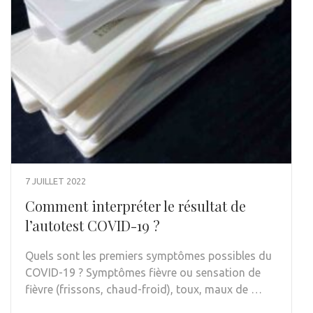
7 JUILLET 2022
Comment interpréter le résultat de
l’autotest COVID-19 ?
Quels sont les premiers symptômes possibles du
COVID-19 ? Symptômes fièvre ou sensation de
fièvre (frissons, chaud-froid), toux, maux de …