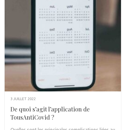
3 JUILLET 2022
De quoi s’agit l’application de
TousAntiCovid ?
Quelles sont les principales complications liées au