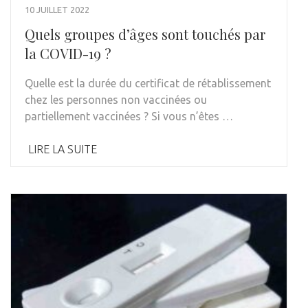
10 JUILLET 2022
Quels groupes d’âges sont touchés par
la COVID-19 ?
Quelle est la durée du certificat de rétablissement
chez les personnes non vaccinées ou
partiellement vaccinées ? Si vous n’êtes …
LIRE LA SUITE