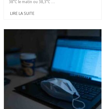
38°C le matin ou 38,3°C …
LIRE LA SUITE