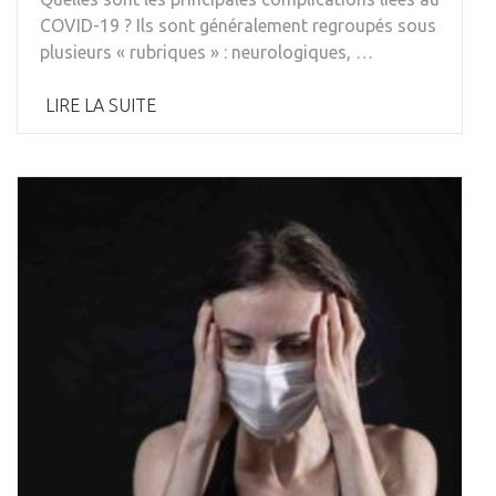
COVID-19 ? Ils sont généralement regroupés sous
plusieurs « rubriques » : neurologiques, …
LIRE LA SUITE