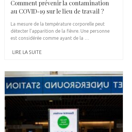
Comment prévenir la contamination
au COVID-19 sur le lieu de travail ?
La mesure de la température corporelle peut
détecter l’apparition de la fièvre. Une personne
est considérée comme ayant de la …
LIRE LA SUITE