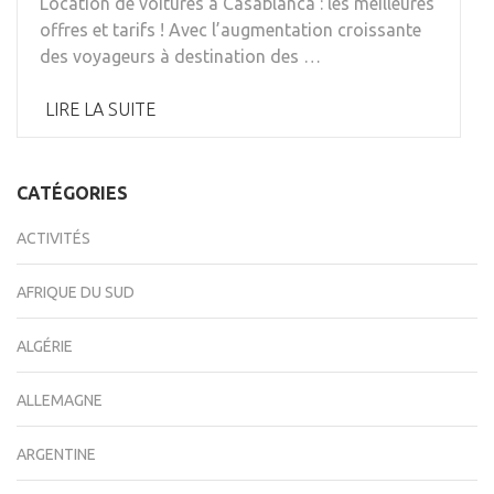
Location de voitures à Casablanca : les meilleures
offres et tarifs ! Avec l’augmentation croissante
des voyageurs à destination des …
LIRE LA SUITE
CATÉGORIES
ACTIVITÉS
AFRIQUE DU SUD
ALGÉRIE
ALLEMAGNE
ARGENTINE