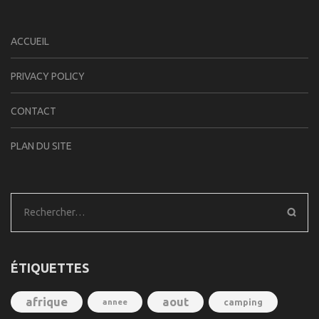
ACCUEIL
PRIVACY POLICY
CONTACT
PLAN DU SITE
Rechercher :
ÉTIQUETTES
afrique
aout
annee
camping