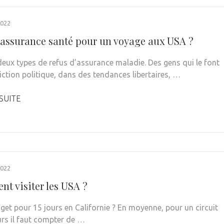
022
 assurance santé pour un voyage aux USA ?
 deux types de refus d’assurance maladie. Des gens qui le font
iction politique, dans des tendances libertaires, …
 SUITE
022
t visiter les USA ?
get pour 15 jours en Californie ? En moyenne, pour un circuit
urs il faut compter de …