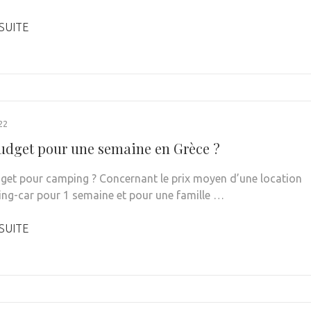
 SUITE
22
udget pour une semaine en Grèce ?
get pour camping ? Concernant le prix moyen d’une location
ng-car pour 1 semaine et pour une famille …
 SUITE