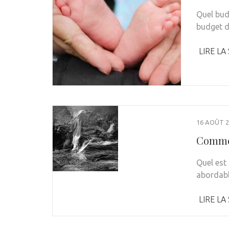
Quel bud
budget d
LIRE LA
16 AOÛT 2
Commen
Quel est 
abordabl
LIRE LA