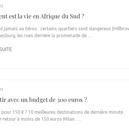
22
t est la vie en Afrique du Sud ?
ez jamais au héros : certains quartiers sont dangereux (Hillbro
esburg, les rues derrière la promenade de …
 SUITE
22
tir avec un budget de 300 euros ?
r pour 150 € ? 10 meilleures destinations de dernière minute
er-retour à moins de 150 euros Milan. …