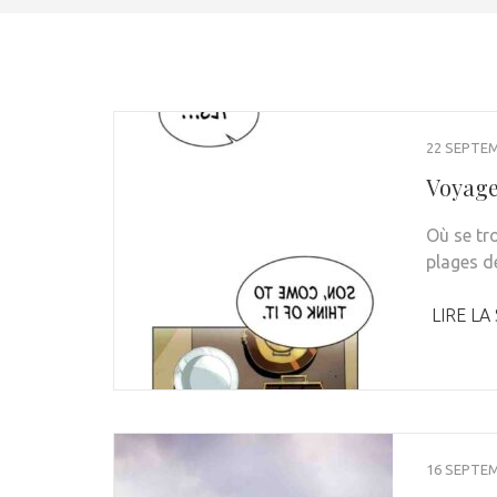
22 SEPTE
Voyage
Où se tro
plages d
LIRE LA
16 SEPTE