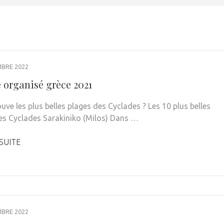
MBRE 2022
 organisé grèce 2021
uve les plus belles plages des Cyclades ? Les 10 plus belles
es Cyclades Sarakiniko (Milos) Dans …
 SUITE
MBRE 2022