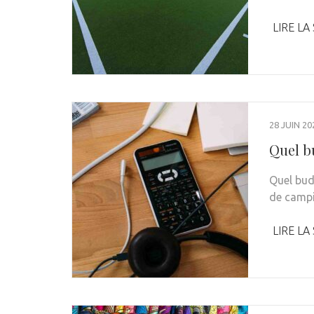
LIRE LA
28 JUIN 20
Quel b
Quel bud
de campi
LIRE LA