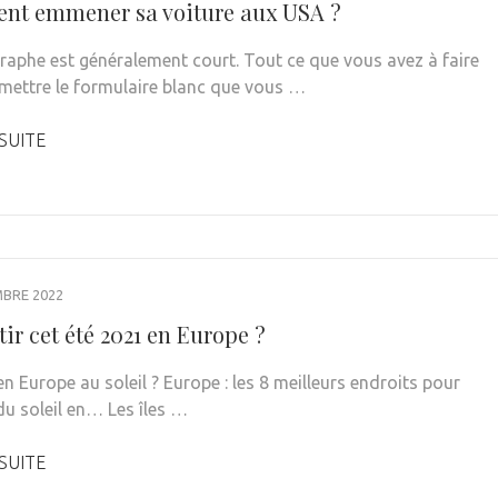
t emmener sa voiture aux USA ?
raphe est généralement court. Tout ce que vous avez à faire
emettre le formulaire blanc que vous …
 SUITE
MBRE 2022
ir cet été 2021 en Europe ?
en Europe au soleil ? Europe : les 8 meilleurs endroits pour
du soleil en… Les îles …
 SUITE