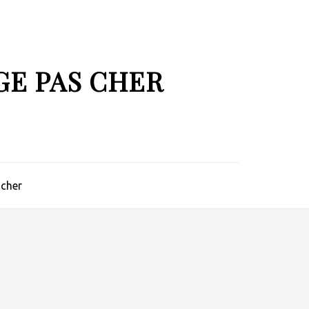
GE PAS CHER
 cher