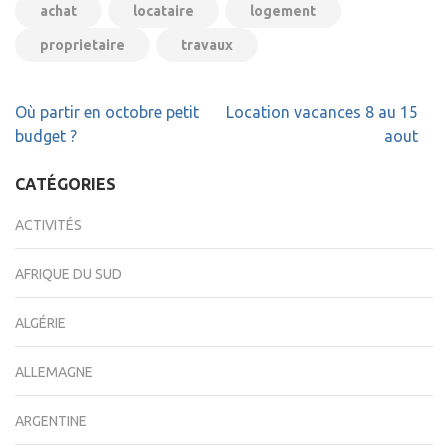
achat
locataire
logement
proprietaire
travaux
Navigation
Où partir en octobre petit
Location vacances 8 au 15
de
budget ?
aout
l’article
CATÉGORIES
ACTIVITÉS
AFRIQUE DU SUD
ALGÉRIE
ALLEMAGNE
ARGENTINE