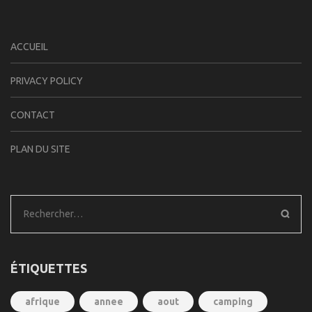
ACCUEIL
PRIVACY POLICY
CONTACT
PLAN DU SITE
Rechercher :
ÉTIQUETTES
afrique
annee
aout
camping