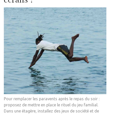
Pour remplacer les paravents après le repas du soir :
proposez de mettre en place le rituel du jeu familial.
Dans une étagère, installez des jeux de société et de