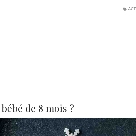
ACT
 bébé de 8 mois ?