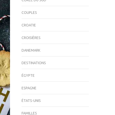
CORÉE DU SUD
COUPLES
CROATIE
CROISIÈRES
DANEMARK
DESTINATIONS
ÉGYPTE
ESPAGNE
ÉTATS-UNIS
FAMILLES