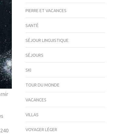
PIERRE ET VACANCES
SANTÉ
SÉJOUR LINGUISTIQUE
SÉJOURS
SKI
TOUR DU MONDE
rnir
VACANCES
VILLAS
es
VOYAGER LÉGER
 240