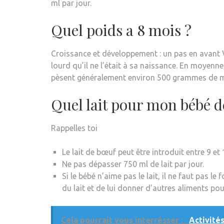
ml par jour.
Quel poids a 8 mois ?
Croissance et développement : un pas en avant 
lourd qu’il ne l’était à sa naissance. En moyenne
pèsent généralement environ 500 grammes de 
Quel lait pour mon bébé d
Rappelles toi
Le lait de bœuf peut être introduit entre 9 et
Ne pas dépasser 750 ml de lait par jour.
Si le bébé n’aime pas le lait, il ne faut pas le
du lait et de lui donner d’autres aliments po
Cela pourrait vous interrésser :
Activité