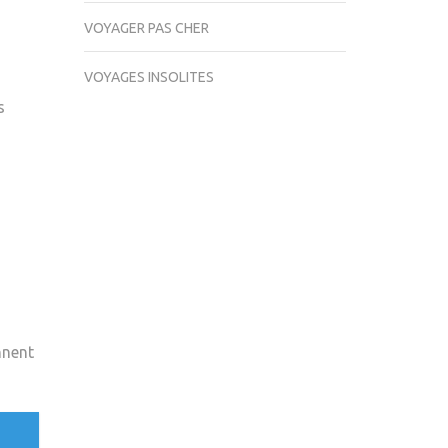
VOYAGER PAS CHER
VOYAGES INSOLITES
s
s
ennent