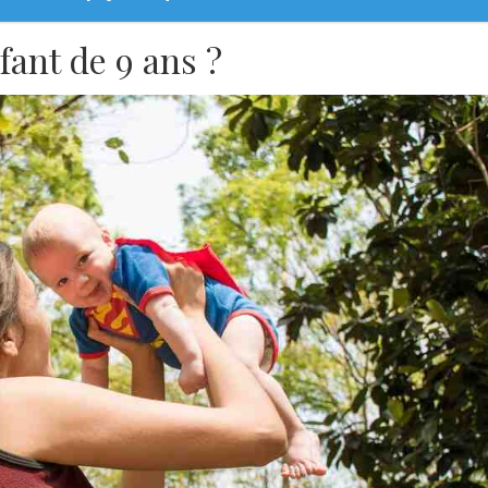
fant de 9 ans ?