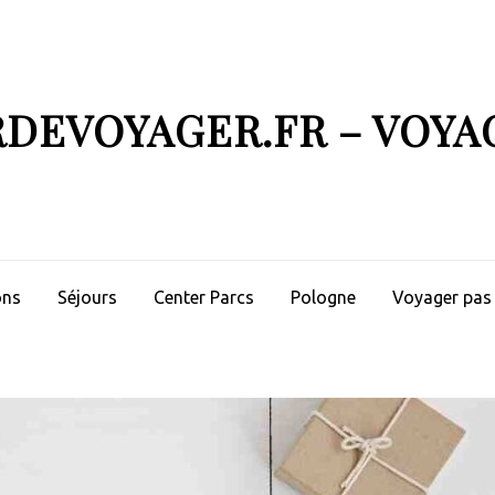
RDEVOYAGER.FR – VOYA
ons
Séjours
Center Parcs
Pologne
Voyager pas