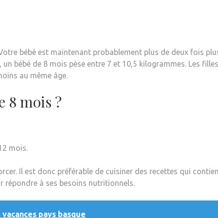
Votre bébé est maintenant probablement plus de deux fois plu
, un bébé de 8 mois pèse entre 7 et 10,5 kilogrammes. Les fille
moins au même âge.
e 8 mois ?
 12 mois.
 forcer. Il est donc préférable de cuisiner des recettes qui conti
ur répondre à ses besoins nutritionnels.
s vacances pays basque