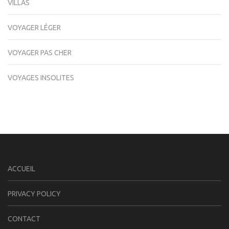
VILLAS
VOYAGER LÉGER
VOYAGER PAS CHER
VOYAGES INSOLITES
ACCUEIL
PRIVACY POLICY
CONTACT