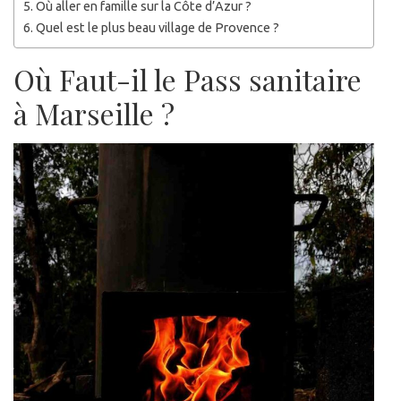
Où aller en famille sur la Côte d’Azur ?
Quel est le plus beau village de Provence ?
Où Faut-il le Pass sanitaire
à Marseille ?