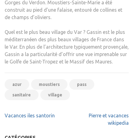
Gorges du Verdon. Moustiers-Sainte-Marie a été
construit au pied d’une falaise, entouré de collines et
de champs d’oliviers.
Quel est le plus beau village du Var ? Gassin est le plus
méditerranéen des plus beaux villages de France dans
le Var. En plus de l’architecture typiquement provençale,
Gassin a la particularité d’offrir une vue imprenable sur
le Golfe de Saint-Tropez et le Massif des Maures.
azur
moustiers
pass
sanitaire
village
Navigation
Vacances iles santorin
Pierre et vacances
de
wikipedia
l’article
CATÉGORIES