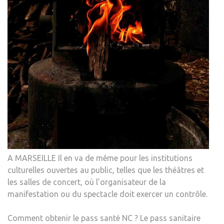
A MARSEILLE Il en va de même pour les institutions
culturelles ouvertes au public, telles que les théâtres et
les salles de concert, où l’organisateur de la
manifestation ou du spectacle doit exercer un contrôle.
Comment obtenir le pass santé NC ? Le pass sanitaire