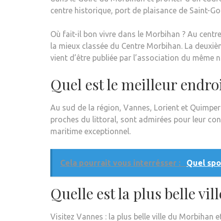
centre historique, port de plaisance de Saint-
Où fait-il bon vivre dans le Morbihan ? Au cent
la mieux classée du Centre Morbihan. La deuxième
vient d’être publiée par l’association du même 
Quel est le meilleur endro
Au sud de la région, Vannes, Lorient et Quimper s
proches du littoral, sont admirées pour leur convi
maritime exceptionnel.
Cela pourrait vous interrésser :
Quel spor
Quelle est la plus belle vi
Visitez Vannes : la plus belle ville du Morbihan e