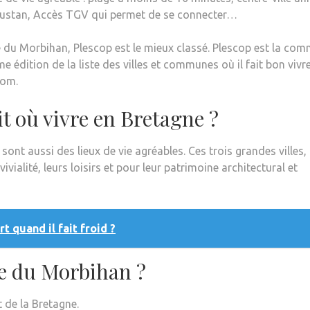
Goustan, Accès TGV qui permet de se connecter…
re du Morbihan, Plescop est le mieux classé. Plescop est la co
 édition de la liste des villes et communes où il fait bon vivr
nom.
it où vivre en Bretagne ?
ont aussi des lieux de vie agréables. Ces trois grandes villes,
vialité, leurs loisirs et pour leur patrimoine architectural et
t quand il fait froid ?
lle du Morbihan ?
t de la Bretagne.