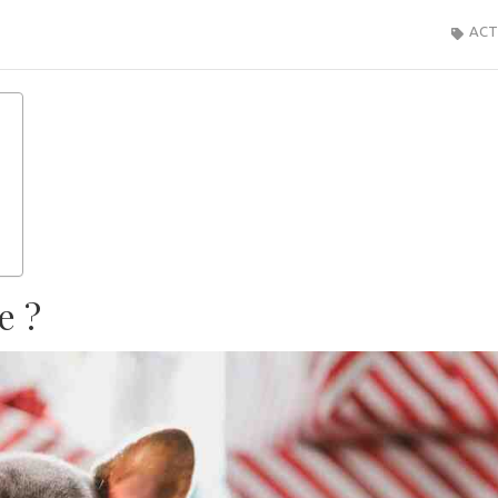
ACT
e ?