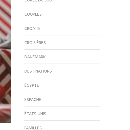
CORÉE DU SUD
COUPLES
CROATIE
CROISIÈRES
DANEMARK
DESTINATIONS
ÉGYPTE
ESPAGNE
ÉTATS-UNIS
FAMILLES