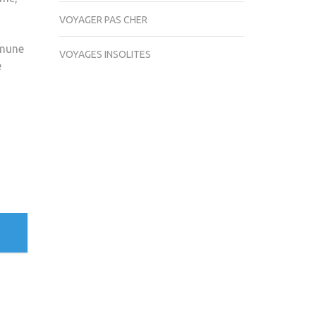
VOYAGER PAS CHER
mmune
VOYAGES INSOLITES
e