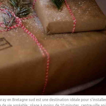
uray en Bretagne sud est une destination idéale pour s’installe
 de vie agréable : plage à moins de 10 minutes, centre-ville an