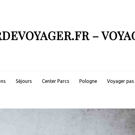
RDEVOYAGER.FR – VOYA
ons
Séjours
Center Parcs
Pologne
Voyager pas