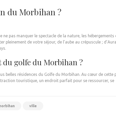
oin du Morbihan ?
 de ne pas manquer le spectacle de la nature, les hébergements
er pleinement de votre séjour, de l’aube au crépuscule ; d’Aur
uys.
it du golfe du Morbihan ?
lus belles résidences du Golfe du Morbihan. Au cœur de cette p
ttraction touristique, un endroit parfait pour se ressourcer, se
morbihan
ville