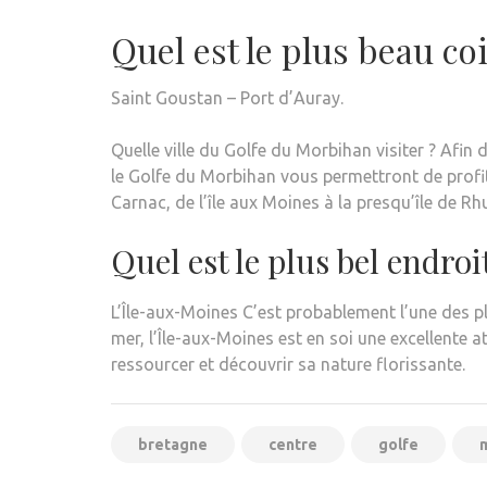
Quel est le plus beau c
Saint Goustan – Port d’Auray.
Quelle ville du Golfe du Morbihan visiter ? Afin
le Golfe du Morbihan vous permettront de profit
Carnac, de l’île aux Moines à la presqu’île de Rh
Quel est le plus bel endro
L’Île-aux-Moines C’est probablement l’une des p
mer, l’Île-aux-Moines est en soi une excellente a
ressourcer et découvrir sa nature florissante.
bretagne
centre
golfe