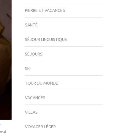
PIERRE ET VACANCES
SANTÉ
SÉJOUR LINGUISTIQUE
SÉJOURS
SKI
TOUR DU MONDE
VACANCES
VILLAS
r
VOYAGER LÉGER
imé,