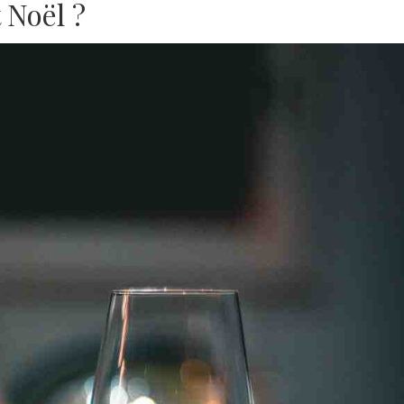
 Noël ?