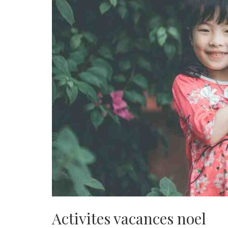
Activites vacances noel