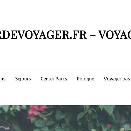
RDEVOYAGER.FR – VOYA
ons
Séjours
Center Parcs
Pologne
Voyager pas