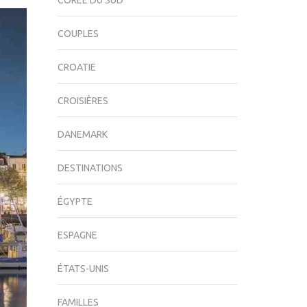
CORÉE DU SUD
COUPLES
CROATIE
CROISIÈRES
DANEMARK
DESTINATIONS
ÉGYPTE
ESPAGNE
ÉTATS-UNIS
FAMILLES