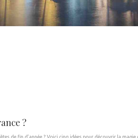
rance ?
êtes de fin d’année ? Voici cinq idées pour découvrir la magie