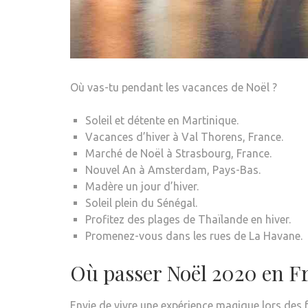
Où vas-tu pendant les vacances de Noël ?
Soleil et détente en Martinique.
Vacances d’hiver à Val Thorens, France.
Marché de Noël à Strasbourg, France.
Nouvel An à Amsterdam, Pays-Bas.
Madère un jour d’hiver.
Soleil plein du Sénégal.
Profitez des plages de Thaïlande en hiver.
Promenez-vous dans les rues de La Havane.
Où passer Noël 2020 en F
Envie de vivre une expérience magique lors des f