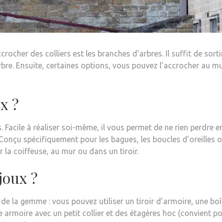
rocher des colliers est les branches d’arbres. Il suffit de sorti
rbre. Ensuite, certaines options, vous pouvez l’accrocher au m
x ?
. Facile à réaliser soi-même, il vous permet de ne rien perdre e
Conçu spécifiquement pour les bagues, les boucles d’oreilles o
r la coiffeuse, au mur ou dans un tiroir.
joux ?
e de la gemme : vous pouvez utiliser un tiroir d’armoire, une boî
armoire avec un petit collier et des étagères hoc (convient p