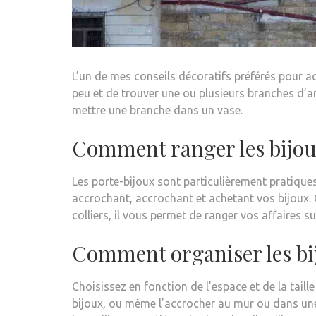
L’un de mes conseils décoratifs préférés pour acc
peu et de trouver une ou plusieurs branches d’a
mettre une branche dans un vase.
Comment ranger les bijou
Les porte-bijoux sont particulièrement pratiques
accrochant, accrochant et achetant vos bijoux. 
colliers, il vous permet de ranger vos affaires su
Comment organiser les bi
Choisissez en fonction de l’espace et de la taill
bijoux, ou même l’accrocher au mur ou dans une 