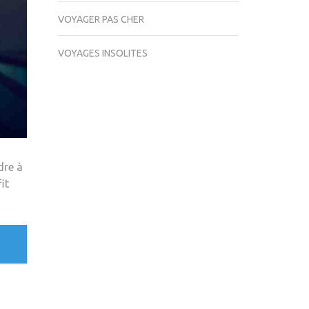
VOYAGER PAS CHER
VOYAGES INSOLITES
dre à
it