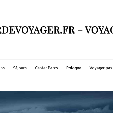
RDEVOYAGER.FR – VOYA
ons
Séjours
Center Parcs
Pologne
Voyager pas