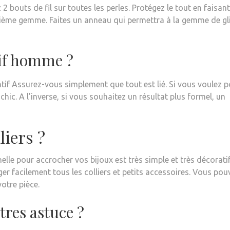
 2 bouts de fil sur toutes les perles. Protégez le tout en faisan
ième gemme. Faites un anneau qui permettra à la gemme de gl
if homme ?
tif Assurez-vous simplement que tout est lié. Si vous voulez p
chic. A l’inverse, si vous souhaitez un résultat plus formel, un
iers ?
elle pour accrocher vos bijoux est très simple et très décoratif
r facilement tous les colliers et petits accessoires. Vous pou
votre pièce.
res astuce ?