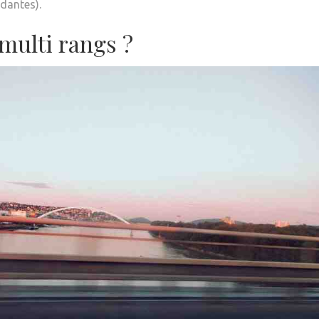
ndantes).
multi rangs ?