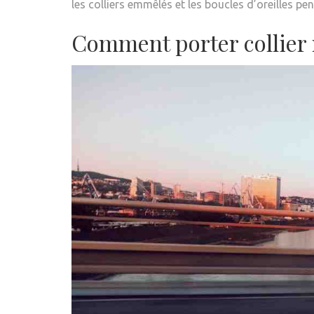
les colliers emmêlés et les boucles d’oreilles pe
Comment porter collier 