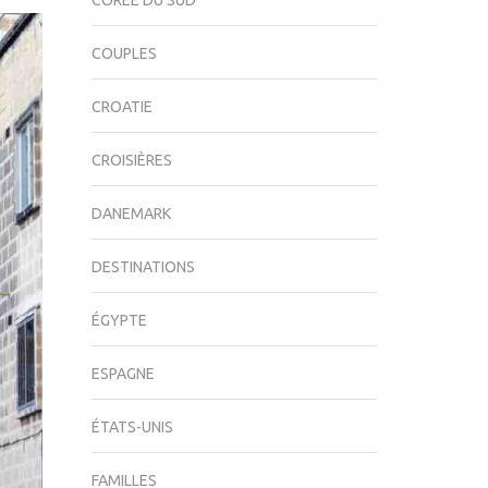
CORÉE DU SUD
COUPLES
CROATIE
CROISIÈRES
DANEMARK
DESTINATIONS
ÉGYPTE
ESPAGNE
ÉTATS-UNIS
FAMILLES