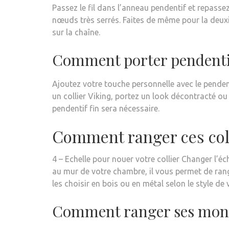
Passez le fil dans l’anneau pendentif et repassez
nœuds très serrés. Faites de même pour la deux
sur la chaîne.
Comment porter pendent
Ajoutez votre touche personnelle avec le penden
un collier Viking, portez un look décontracté ou 
pendentif fin sera nécessaire.
Comment ranger ces coll
4 – Echelle pour nouer votre collier Changer l’éch
au mur de votre chambre, il vous permet de range
les choisir en bois ou en métal selon le style de 
Comment ranger ses mont