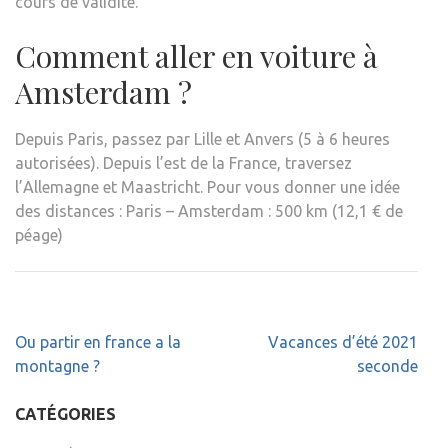
cours de validité.
Comment aller en voiture à
Amsterdam ?
Depuis Paris, passez par Lille et Anvers (5 à 6 heures
autorisées). Depuis l’est de la France, traversez
l’Allemagne et Maastricht. Pour vous donner une idée
des distances : Paris – Amsterdam : 500 km (12,1 € de
péage)
Navigation
Ou partir en france a la
Vacances d’été 2021
de
montagne ?
seconde
l’article
CATÉGORIES