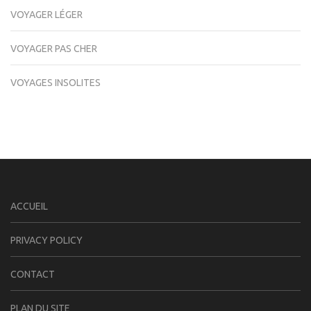
VOYAGER LÉGER
VOYAGER PAS CHER
VOYAGES INSOLITES
ACCUEIL
PRIVACY POLICY
CONTACT
PLAN DU SITE