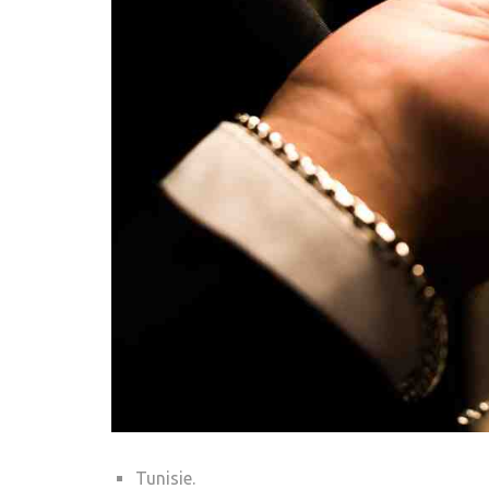
Tunisie.