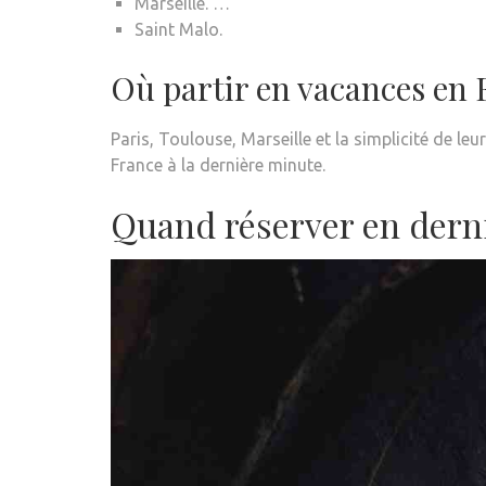
Marseille. …
Saint Malo.
Où partir en vacances en 
Paris, Toulouse, Marseille et la simplicité de le
France à la dernière minute.
Quand réserver en dern