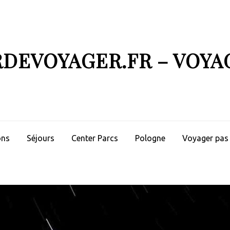
RDEVOYAGER.FR – VOYA
ons
Séjours
Center Parcs
Pologne
Voyager pas