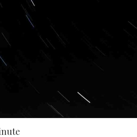
inute