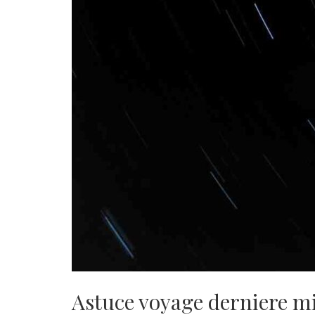
Astuce voyage derniere m