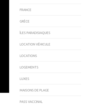
FRANCE
GRÈCE
ÎLES PARADISIAQUES
LOCATION VÉHICULE
LOCATIONS
LOGEMENTS
LUXES
MAISONS DE PLAGE
PASS VACCINAL