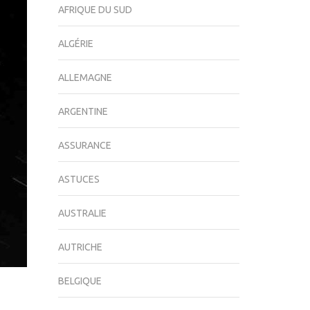
AFRIQUE DU SUD
ALGÉRIE
ALLEMAGNE
ARGENTINE
ASSURANCE
ASTUCES
AUSTRALIE
AUTRICHE
BELGIQUE