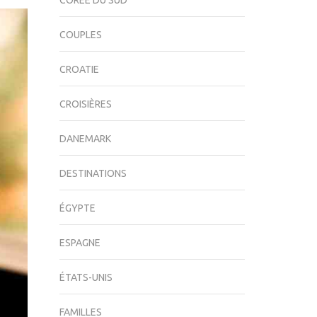
CORÉE DU SUD
COUPLES
CROATIE
CROISIÈRES
DANEMARK
DESTINATIONS
ÉGYPTE
ESPAGNE
ÉTATS-UNIS
FAMILLES