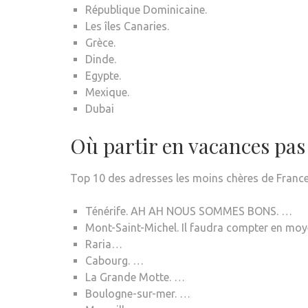
République Dominicaine.
Les îles Canaries.
Grèce.
Dinde.
Egypte.
Mexique.
Dubai
Où partir en vacances pas
Top 10 des adresses les moins chères de France,
Ténérife. AH AH NOUS SOMMES BONS. …
Mont-Saint-Michel. Il faudra compter en moy
Raria…
Cabourg. …
La Grande Motte. …
Boulogne-sur-mer. …