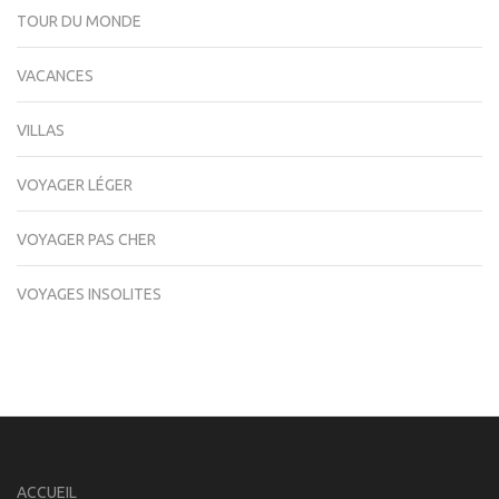
TOUR DU MONDE
VACANCES
VILLAS
VOYAGER LÉGER
VOYAGER PAS CHER
VOYAGES INSOLITES
ACCUEIL