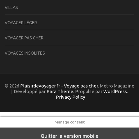
VILLAS
VOYAGER LÉGER
VOYAGER PAS CHER
VOYAGES INSOLITES
© 2026
Plaisirdevoyager.fr - Voyage pas cher
. Metro Magazine
| Développé par
Rara Theme
. Propulsé par
WordPress
.
Privacy Policy
Manage consent
Quitter la version mobile