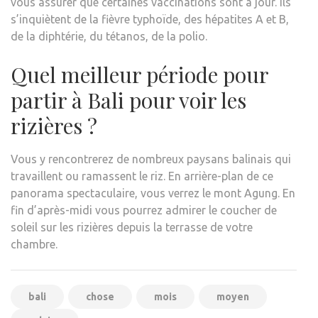
vous assurer que certaines vaccinations sont à jour. Ils
s’inquiètent de la fièvre typhoïde, des hépatites A et B,
de la diphtérie, du tétanos, de la polio.
Quel meilleur période pour
partir à Bali pour voir les
rizières ?
Vous y rencontrerez de nombreux paysans balinais qui
travaillent ou ramassent le riz. En arrière-plan de ce
panorama spectaculaire, vous verrez le mont Agung. En
fin d’après-midi vous pourrez admirer le coucher de
soleil sur les rizières depuis la terrasse de votre
chambre.
bali
chose
mois
moyen