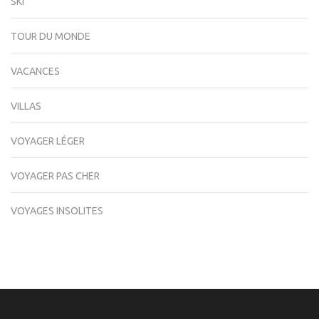
SKI
TOUR DU MONDE
VACANCES
VILLAS
VOYAGER LÉGER
VOYAGER PAS CHER
VOYAGES INSOLITES