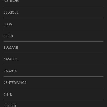
AUTRICHE
BELGIQUE
BLOG
BRÉSIL
BULGARIE
CAMPING
CANADA
CENTER PARCS
CHINE
CONSEIL