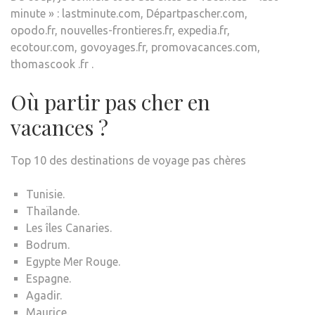
minute » : lastminute.com, Départpascher.com,
opodo.fr, nouvelles-frontieres.fr, expedia.fr,
ecotour.com, govoyages.fr, promovacances.com,
thomascook .fr .
Où partir pas cher en
vacances ?
Top 10 des destinations de voyage pas chères
Tunisie.
Thaïlande.
Les îles Canaries.
Bodrum.
Egypte Mer Rouge.
Espagne.
Agadir.
Maurice.