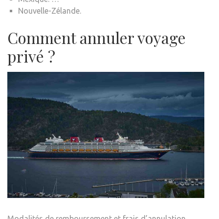
Nouvelle-Zélande.
Comment annuler voyage
privé ?
Modalités de remboursement et frais d’annulation