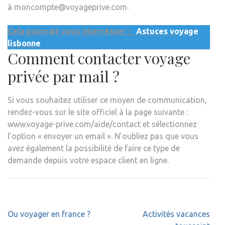
à moncompte@voyageprive.com.
Cela pourrait vous interrésser :
Astuces voyage
lisbonne
Comment contacter voyage
privée par mail ?
Si vous souhaitez utiliser ce moyen de communication,
rendez-vous sur le site officiel à la page suivante :
www.voyage-prive.com/aide/contact et sélectionnez
l’option « envoyer un email ». N’oubliez pas que vous
avez également la possibilité de faire ce type de
demande depuis votre espace client en ligne.
Navigation
Ou voyager en france ?
Activités vacances