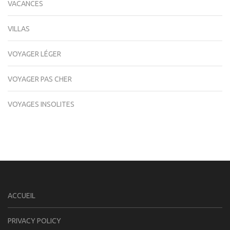
VACANCES
VILLAS
VOYAGER LÉGER
VOYAGER PAS CHER
VOYAGES INSOLITES
ACCUEIL
PRIVACY POLICY