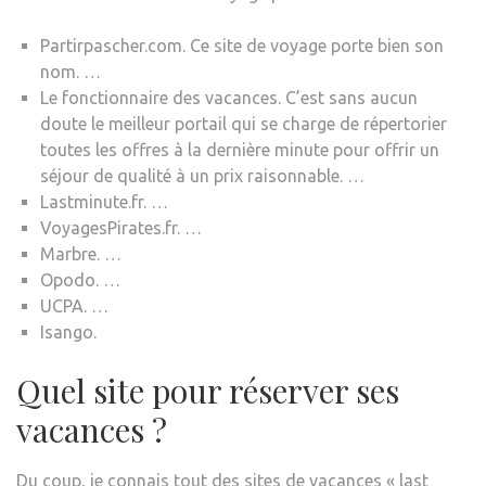
Partirpascher.com. Ce site de voyage porte bien son
nom. …
Le fonctionnaire des vacances. C’est sans aucun
doute le meilleur portail qui se charge de répertorier
toutes les offres à la dernière minute pour offrir un
séjour de qualité à un prix raisonnable. …
Lastminute.fr. …
VoyagesPirates.fr. …
Marbre. …
Opodo. …
UCPA. …
Isango.
Quel site pour réserver ses
vacances ?
Du coup, je connais tout des sites de vacances « last