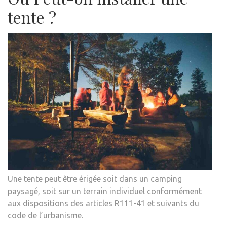
tente ?
Une tente peut être érigée soit dans un camping
paysagé, soit sur un terrain individuel conformément
aux dispositions des articles R111-41 et suivants du
code de l’urbanisme.