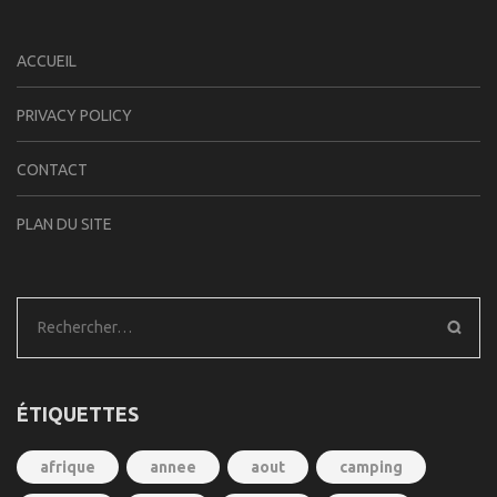
ACCUEIL
PRIVACY POLICY
CONTACT
PLAN DU SITE
Rechercher :
ÉTIQUETTES
afrique
annee
aout
camping