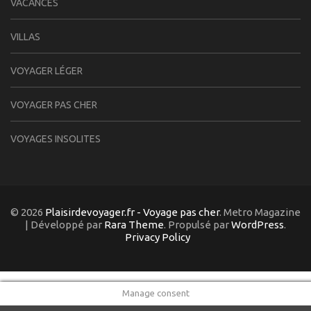
VACANCES
VILLAS
VOYAGER LÉGER
VOYAGER PAS CHER
VOYAGES INSOLITES
© 2026
Plaisirdevoyager.fr - Voyage pas cher
. Metro Magazine
| Développé par
Rara Theme
. Propulsé par
WordPress
.
Privacy Policy
Manage consent