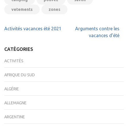
vetements
zones
Navigation
Activités vacances été 2021
Arguments contre les
de
vacances d’été
l’article
CATÉGORIES
ACTIVITÉS
AFRIQUE DU SUD
ALGÉRIE
ALLEMAGNE
ARGENTINE