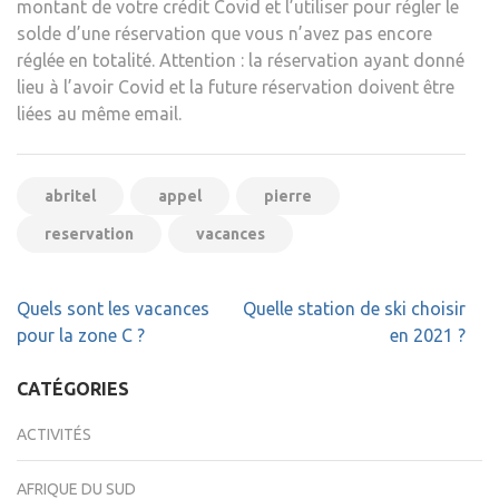
montant de votre crédit Covid et l’utiliser pour régler le
solde d’une réservation que vous n’avez pas encore
réglée en totalité. Attention : la réservation ayant donné
lieu à l’avoir Covid et la future réservation doivent être
liées au même email.
abritel
appel
pierre
reservation
vacances
Navigation
Quels sont les vacances
Quelle station de ski choisir
de
pour la zone C ?
en 2021 ?
l’article
CATÉGORIES
ACTIVITÉS
AFRIQUE DU SUD