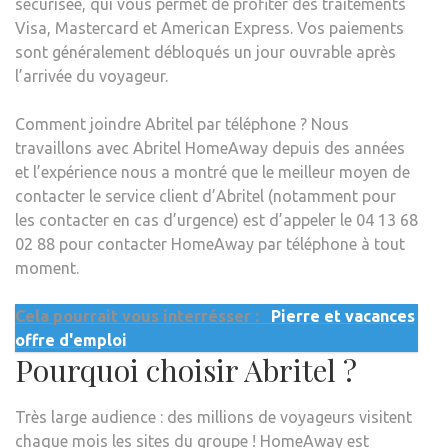
sécurisée, qui vous permet de profiter des traitements
Visa, Mastercard et American Express. Vos paiements
sont généralement débloqués un jour ouvrable après
l’arrivée du voyageur.
Comment joindre Abritel par téléphone ? Nous
travaillons avec Abritel HomeAway depuis des années
et l’expérience nous a montré que le meilleur moyen de
contacter le service client d’Abritel (notamment pour
les contacter en cas d’urgence) est d’appeler le 04 13 68
02 88 pour contacter HomeAway par téléphone à tout
moment.
Cela pourrait vous interrésser :
Pierre et vacances
offre d'emploi
Pourquoi choisir Abritel ?
Très large audience : des millions de voyageurs visitent
chaque mois les sites du groupe ! HomeAway est