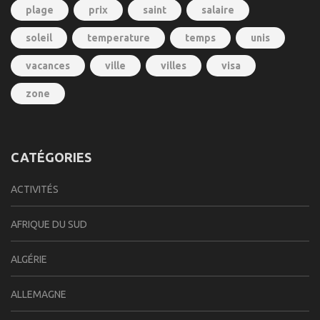
plage
prix
saint
salaire
soleil
temperature
temps
unis
vacances
ville
villes
visa
zone
CATÉGORIES
ACTIVITÉS
AFRIQUE DU SUD
ALGÉRIE
ALLEMAGNE