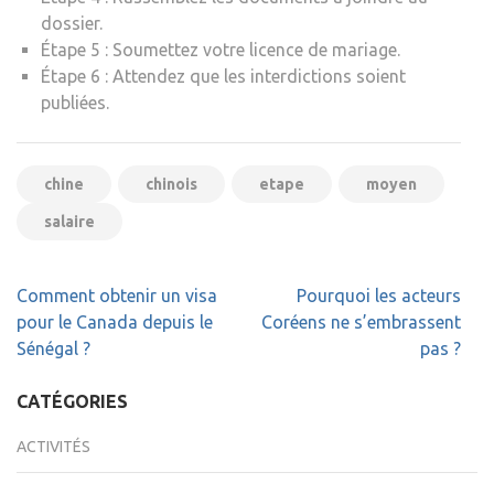
dossier.
Étape 5 : Soumettez votre licence de mariage.
Étape 6 : Attendez que les interdictions soient
publiées.
chine
chinois
etape
moyen
salaire
Navigation
Comment obtenir un visa
Pourquoi les acteurs
de
pour le Canada depuis le
Coréens ne s’embrassent
l’article
Sénégal ?
pas ?
CATÉGORIES
ACTIVITÉS