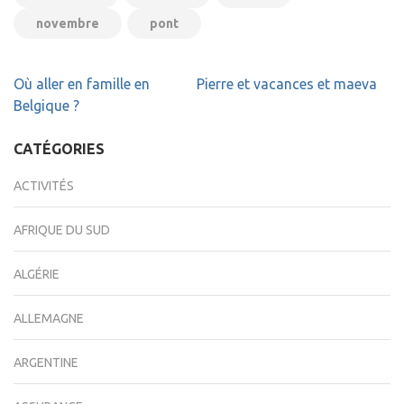
novembre
pont
Navigation
Où aller en famille en
Pierre et vacances et maeva
de
Belgique ?
l’article
CATÉGORIES
ACTIVITÉS
AFRIQUE DU SUD
ALGÉRIE
ALLEMAGNE
ARGENTINE