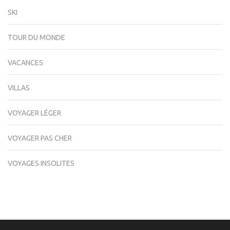
SKI
TOUR DU MONDE
VACANCES
VILLAS
VOYAGER LÉGER
VOYAGER PAS CHER
VOYAGES INSOLITES