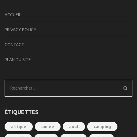
ACCUEIL
PRIVACY POLICY
CONTACT
PLAN DU SITE
Rechercher :
ÉTIQUETTES
afrique
annee
aout
camping