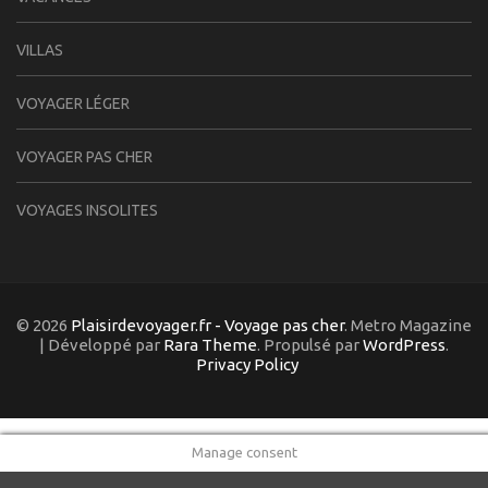
VILLAS
VOYAGER LÉGER
VOYAGER PAS CHER
VOYAGES INSOLITES
© 2026
Plaisirdevoyager.fr - Voyage pas cher
. Metro Magazine
| Développé par
Rara Theme
. Propulsé par
WordPress
.
Privacy Policy
Manage consent