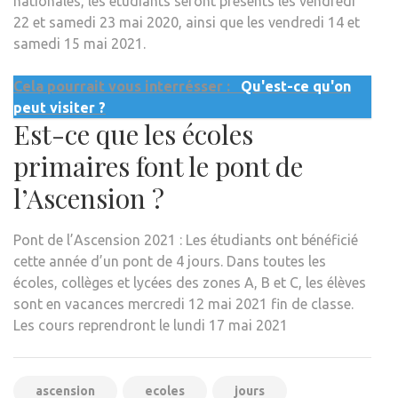
nationales, les étudiants seront présents les vendredi
22 et samedi 23 mai 2020, ainsi que les vendredi 14 et
samedi 15 mai 2021.
Cela pourrait vous interrésser :
Qu'est-ce qu'on
peut visiter ?
Est-ce que les écoles
primaires font le pont de
l’Ascension ?
Pont de l’Ascension 2021 : Les étudiants ont bénéficié
cette année d’un pont de 4 jours. Dans toutes les
écoles, collèges et lycées des zones A, B et C, les élèves
sont en vacances mercredi 12 mai 2021 fin de classe.
Les cours reprendront le lundi 17 mai 2021
ascension
ecoles
jours