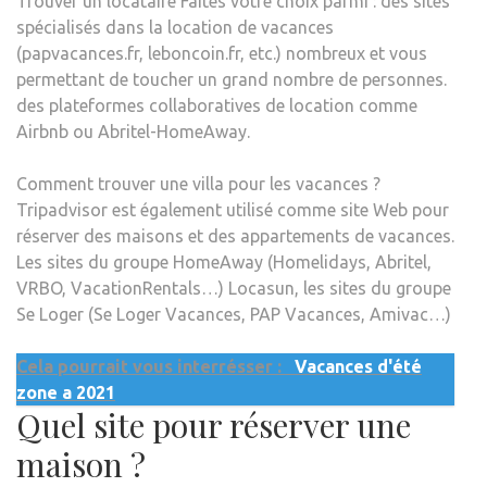
Trouver un locataire Faites votre choix parmi : des sites
spécialisés dans la location de vacances
(papvacances.fr, leboncoin.fr, etc.) nombreux et vous
permettant de toucher un grand nombre de personnes.
des plateformes collaboratives de location comme
Airbnb ou Abritel-HomeAway.
Comment trouver une villa pour les vacances ?
Tripadvisor est également utilisé comme site Web pour
réserver des maisons et des appartements de vacances.
Les sites du groupe HomeAway (Homelidays, Abritel,
VRBO, VacationRentals…) Locasun, les sites du groupe
Se Loger (Se Loger Vacances, PAP Vacances, Amivac…)
Cela pourrait vous interrésser :
Vacances d'été
zone a 2021
Quel site pour réserver une
maison ?