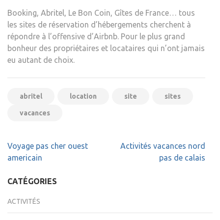
Booking, Abritel, Le Bon Coin, Gîtes de France… tous
les sites de réservation d’hébergements cherchent à
répondre à l’offensive d’Airbnb. Pour le plus grand
bonheur des propriétaires et locataires qui n’ont jamais
eu autant de choix.
abritel
location
site
sites
vacances
Navigation
Voyage pas cher ouest
Activités vacances nord
de
americain
pas de calais
l’article
CATÉGORIES
ACTIVITÉS