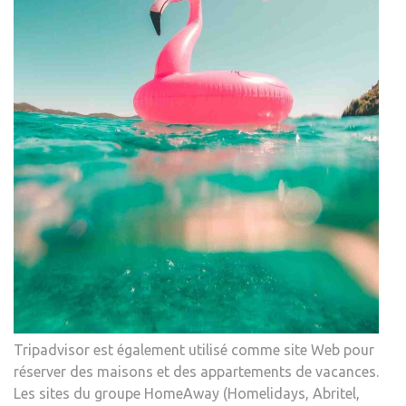
Tripadvisor est également utilisé comme site Web pour
réserver des maisons et des appartements de vacances.
Les sites du groupe HomeAway (Homelidays, Abritel,