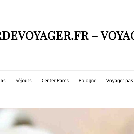
RDEVOYAGER.FR – VOYA
ons
Séjours
Center Parcs
Pologne
Voyager pas