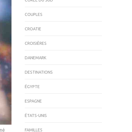
CORÉE DU SUD
COUPLES
CROATIE
CROISIÈRES
DANEMARK
DESTINATIONS
ÉGYPTE
ESPAGNE
ÉTATS-UNIS
iné
FAMILLES