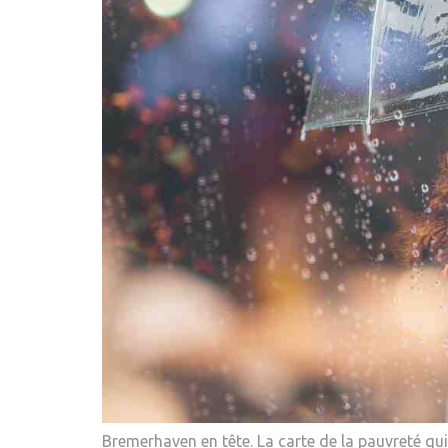
Bremerhaven en tête. La carte de la pauvreté qui