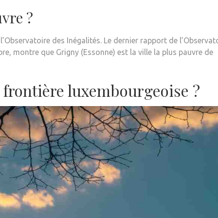
uvre ?
n l’Observatoire des Inégalités. Le dernier rapport de l’Observat
bre, montre que Grigny (Essonne) est la ville la plus pauvre de
a frontière luxembourgeoise ?