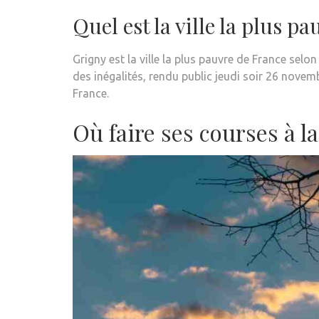
Quel est la ville la plus pa
Grigny est la ville la plus pauvre de France selo
des inégalités, rendu public jeudi soir 26 novem
France.
Où faire ses courses à l