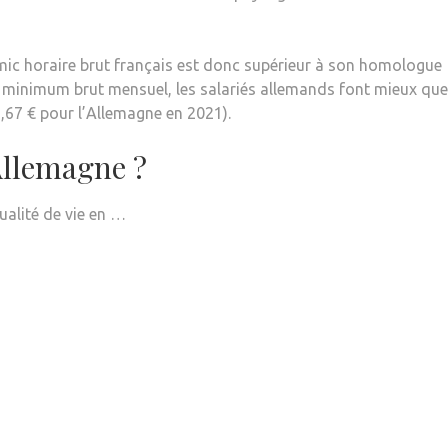
Smic horaire brut français est donc supérieur à son homologue
e minimum brut mensuel, les salariés allemands font mieux que
6,67 € pour l’Allemagne en 2021).
 Allemagne ?
ualité de vie en …