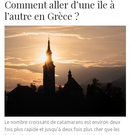
Comment aller d’une île à
l’autre en Grèce ?
Le nombre croissant de catamarans est environ deux
fois plus rapide et jusqu’à deux fois plus cher que les