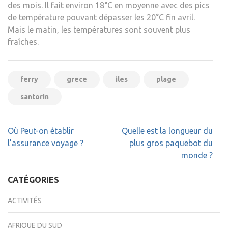
des mois. Il fait environ 18°C ​​en moyenne avec des pics
de température pouvant dépasser les 20°C fin avril.
Mais le matin, les températures sont souvent plus
fraîches.
ferry
grece
iles
plage
santorin
Navigation
Où Peut-on établir
Quelle est la longueur du
de
l’assurance voyage ?
plus gros paquebot du
l’article
monde ?
CATÉGORIES
ACTIVITÉS
AFRIQUE DU SUD