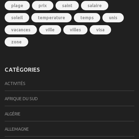
plage
prix
saint
salaire
soleil
temperature
temps
unis
vacances
ville
villes
visa
zone
CATÉGORIES
ACTIVITÉS
AFRIQUE DU SUD
ALGÉRIE
ALLEMAGNE