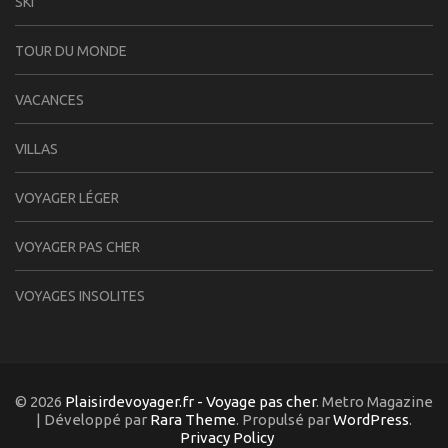
SKI
TOUR DU MONDE
VACANCES
VILLAS
VOYAGER LÉGER
VOYAGER PAS CHER
VOYAGES INSOLITES
© 2026
Plaisirdevoyager.fr - Voyage pas cher
. Metro Magazine
| Développé par
Rara Theme
. Propulsé par
WordPress
.
Privacy Policy