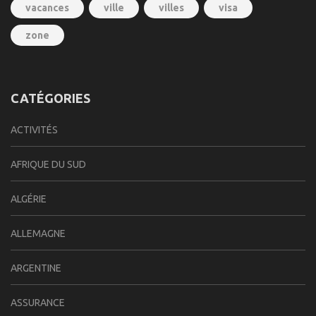
vacances
ville
villes
visa
zone
CATÉGORIES
ACTIVITÉS
AFRIQUE DU SUD
ALGÉRIE
ALLEMAGNE
ARGENTINE
ASSURANCE