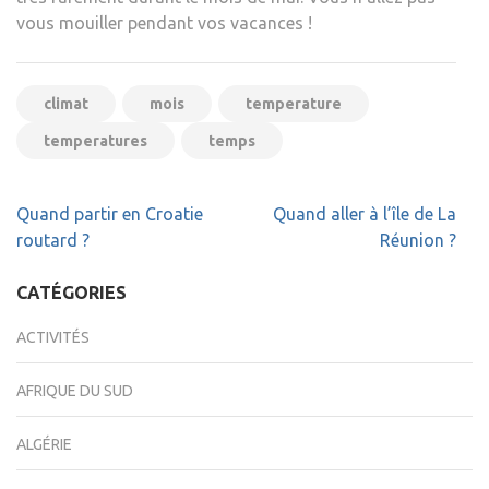
vous mouiller pendant vos vacances !
climat
mois
temperature
temperatures
temps
Navigation
Quand partir en Croatie
Quand aller à l’île de La
de
routard ?
Réunion ?
l’article
CATÉGORIES
ACTIVITÉS
AFRIQUE DU SUD
ALGÉRIE