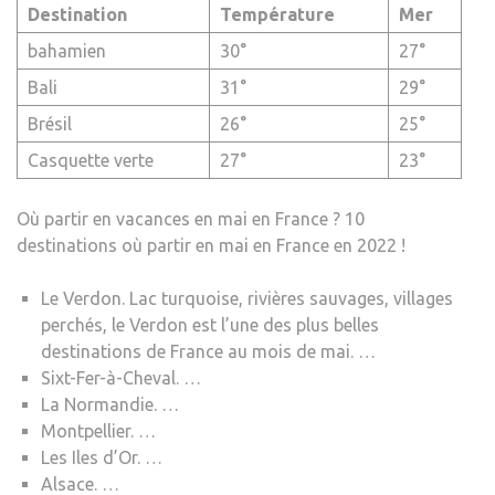
Destination
Température
Mer
bahamien
30°
27°
Bali
31°
29°
Brésil
26°
25°
Casquette verte
27°
23°
Où partir en vacances en mai en France ? 10
destinations où partir en mai en France en 2022 !
Le Verdon. Lac turquoise, rivières sauvages, villages
perchés, le Verdon est l’une des plus belles
destinations de France au mois de mai. …
Sixt-Fer-à-Cheval. …
La Normandie. …
Montpellier. …
Les Iles d’Or. …
Alsace. …