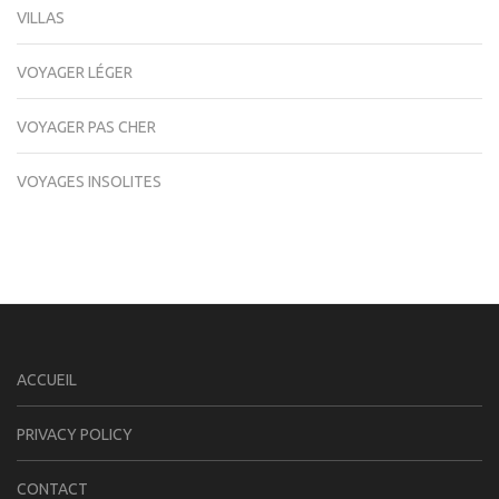
VILLAS
VOYAGER LÉGER
VOYAGER PAS CHER
VOYAGES INSOLITES
ACCUEIL
PRIVACY POLICY
CONTACT