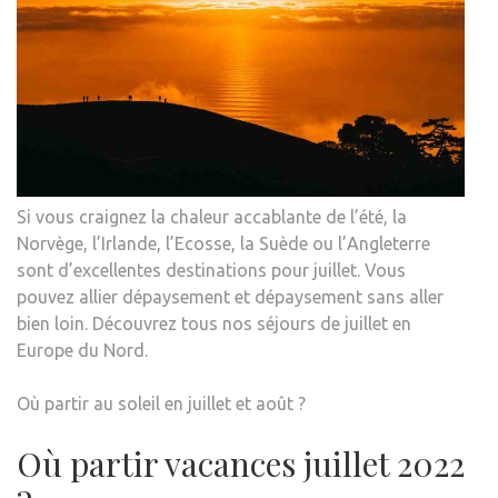
Si vous craignez la chaleur accablante de l’été, la
Norvège, l’Irlande, l’Ecosse, la Suède ou l’Angleterre
sont d’excellentes destinations pour juillet. Vous
pouvez allier dépaysement et dépaysement sans aller
bien loin. Découvrez tous nos séjours de juillet en
Europe du Nord.
Où partir au soleil en juillet et août ?
Où partir vacances juillet 2022