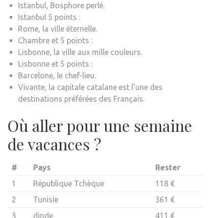
Istanbul, Bosphore perlé.
Istanbul 5 points :
Rome, la ville éternelle.
Chambre et 5 points :
Lisbonne, la ville aux mille couleurs.
Lisbonne et 5 points :
Barcelone, le chef-lieu.
Vivante, la capitale catalane est l’une des
destinations préférées des Français.
Où aller pour une semaine
de vacances ?
#
Pays
Rester
1
République Tchèque
118 €
2
Tunisie
361 €
3
dinde
411 €