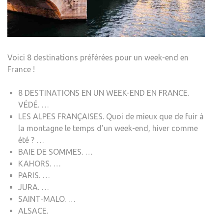
Voici 8 destinations préférées pour un week-end en
France !
8 DESTINATIONS EN UN WEEK-END EN FRANCE.
VÉDÉ. …
LES ALPES FRANÇAISES. Quoi de mieux que de fuir à
la montagne le temps d’un week-end, hiver comme
été ? …
BAIE DE SOMMES. …
KAHORS. …
PARIS. …
JURA. …
SAINT-MALO. …
ALSACE.