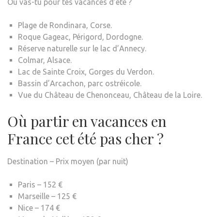
Où vas-tu pour tes vacances d’été ?
Plage de Rondinara, Corse.
Roque Gageac, Périgord, Dordogne.
Réserve naturelle sur le lac d’Annecy.
Colmar, Alsace.
Lac de Sainte Croix, Gorges du Verdon.
Bassin d’Arcachon, parc ostréicole.
Vue du Château de Chenonceau, Château de la Loire.
Où partir en vacances en
France cet été pas cher ?
Destination – Prix moyen (par nuit)
Paris – 152 €
Marseille – 125 €
Nice – 174 €