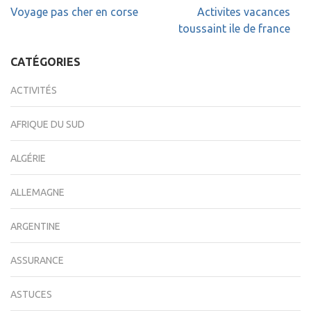
Navigation
Voyage pas cher en corse
Activites vacances
de
toussaint ile de france
l’article
CATÉGORIES
ACTIVITÉS
AFRIQUE DU SUD
ALGÉRIE
ALLEMAGNE
ARGENTINE
ASSURANCE
ASTUCES