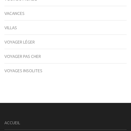
VACANCES
VILLAS
VOYAGER LÉGER
VOYAGER PAS CHER
VOYAGES INSOLITES
ACCUEIL