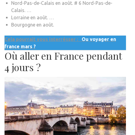
Nord-Pas-de-Calais en août. # 6 Nord-Pas-de-
Calais. …
Lorraine en août. …
Bourgogne en août.
Cela pourrait vous interrésser :
Ou voyager en
france mars ?
Où aller en France pendant
4 jours ?