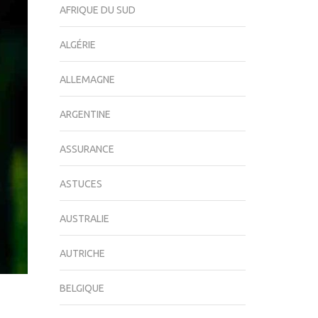
AFRIQUE DU SUD
ALGÉRIE
ALLEMAGNE
ARGENTINE
ASSURANCE
ASTUCES
AUSTRALIE
AUTRICHE
BELGIQUE