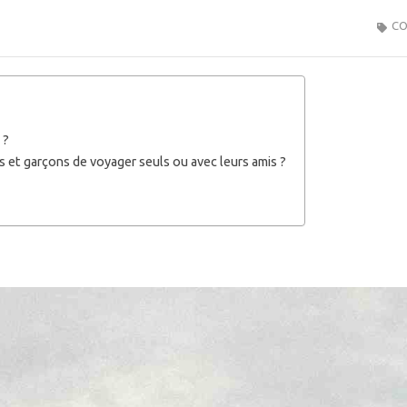
CO
 ?
es et garçons de voyager seuls ou avec leurs amis ?