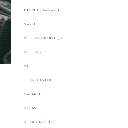
PIERRE ET VACANCES
SANTÉ
SÉJOUR LINGUISTIQUE
SÉJOURS
SKI
TOUR DU MONDE
VACANCES
VILLAS
VOYAGER LÉGER