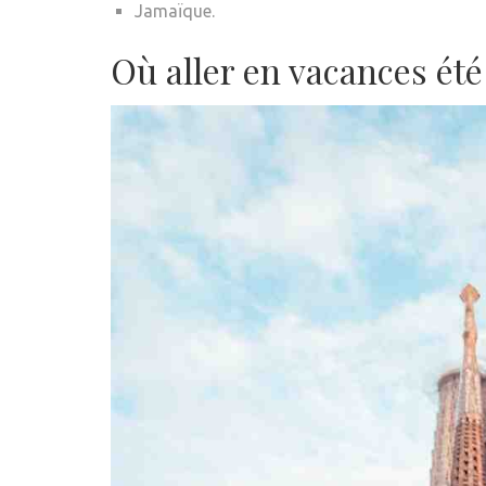
Jamaïque.
Où aller en vacances été