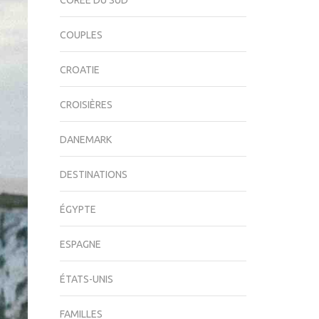
CORÉE DU SUD
COUPLES
CROATIE
CROISIÈRES
DANEMARK
DESTINATIONS
ÉGYPTE
ESPAGNE
ÉTATS-UNIS
FAMILLES