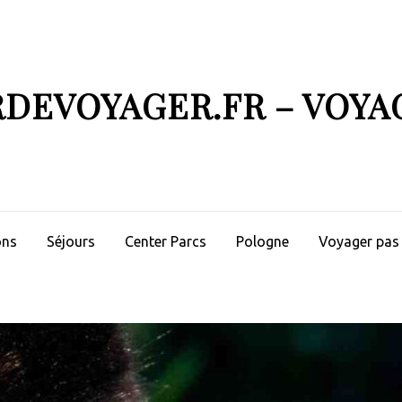
RDEVOYAGER.FR – VOYA
ons
Séjours
Center Parcs
Pologne
Voyager pas