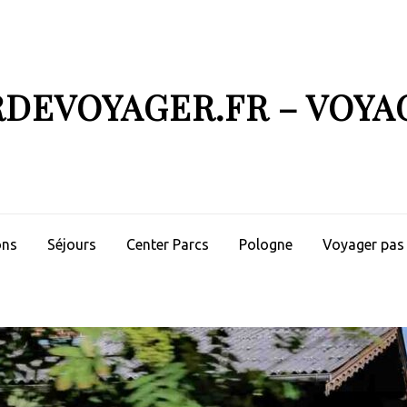
RDEVOYAGER.FR – VOYA
ons
Séjours
Center Parcs
Pologne
Voyager pas