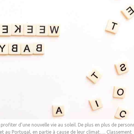
profiter d’une nouvelle vie au soleil. De plus en plus de person
 et au Portugal, en partie à cause de leur climat…. Classement