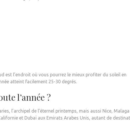
d est l’endroit où vous pourrez le mieux profiter du soleil en
nnée atteint facilement 25-30 degrés.
oute l’année ?
aries, l’archipel de l’éternel printemps, mais aussi Nice, Malaga
alifornie et Dubaï aux Emirats Arabes Unis, autant de destina