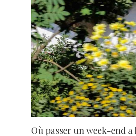
Où passer un week-end a l