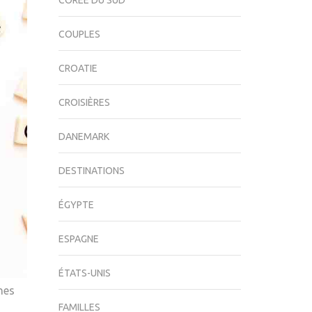
CORÉE DU SUD
COUPLES
CROATIE
CROISIÈRES
DANEMARK
DESTINATIONS
ÉGYPTE
ESPAGNE
ÉTATS-UNIS
nes
FAMILLES