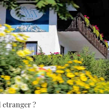
 etranger ?