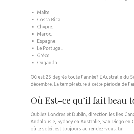
Malte.
Costa Rica.
Chypre.
Maroc.
Espagne.
Le Portugal.
Grèce.
Ouganda.
Où est 25 degrés toute l’année? L’Australie du Su
décembre. La température à cette période de l’a
Où Est-ce qu’il fait beau t
Oubliez Londres et Dublin, direction les îles Can
Andalousie, Sydney en Australie, San Diego en C
où le soleil est toujours au rendez-vous. tu!