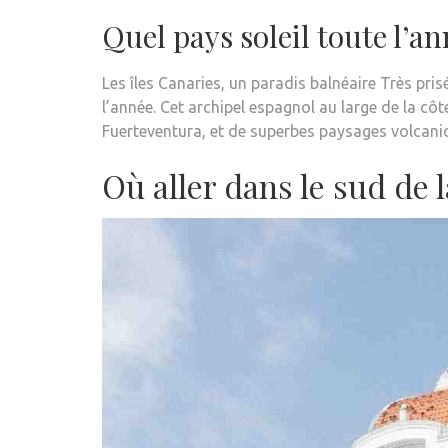
Quel pays soleil toute l’an
Les îles Canaries, un paradis balnéaire Très pris
l’année. Cet archipel espagnol au large de la c
Fuerteventura, et de superbes paysages volcani
Où aller dans le sud de 