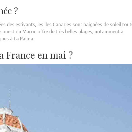
née ?
ées des estivants, les îles Canaries sont baignées de soleil tout
ôte ouest du Maroc offre de très belles plages, notamment à
ques à La Palma.
la France en mai ?