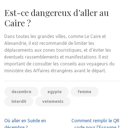
Est-ce dangereux d’aller au
Caire ?
Dans toutes les grandes villes, comme Le Caire et
Alexandrie, il est recommandé de limiter les
déplacements aux zones touristiques, et d’éviter les
éventuels rassemblements et manifestations. Il est
important de consulter les conseils aux voyageurs du
ministère des Affaires étrangères avant le départ.
decembre
egypte
femme
interdit
vetements
Navigation
Où aller en Suède en
Comment remplir le QR
de
décembre ?
code pour l’Espagne ?