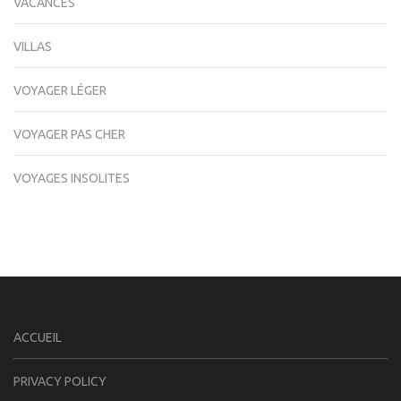
VACANCES
VILLAS
VOYAGER LÉGER
VOYAGER PAS CHER
VOYAGES INSOLITES
ACCUEIL
PRIVACY POLICY