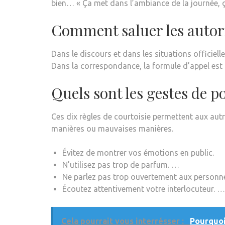
bien… « Ça met dans l’ambiance de la journée, 
Comment saluer les autori
Dans le discours et dans les situations officielle
Dans la correspondance, la formule d’appel est 
Quels sont les gestes de po
Ces dix règles de courtoisie permettent aux autr
manières ou mauvaises manières.
Évitez de montrer vos émotions en public.
N’utilisez pas trop de parfum. …
Ne parlez pas trop ouvertement aux personn
Écoutez attentivement votre interlocuteur. …
Cela pourrait vous interrésser :
Pourquoi 