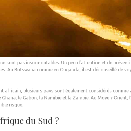
 ne sont pas insurmontables. Un peu d’attention et de prévent
es. Au Botswana comme en Ouganda, il est déconseillé de vo
nent africain, plusieurs pays sont également considérés comme 
le Ghana, le Gabon, la Namibie et la Zambie. Au Moyen-Orient, l’
ble risque.
Afrique du Sud ?