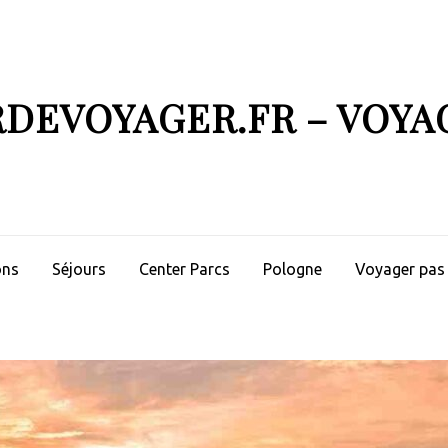
RDEVOYAGER.FR – VOYA
ons
Séjours
Center Parcs
Pologne
Voyager pas