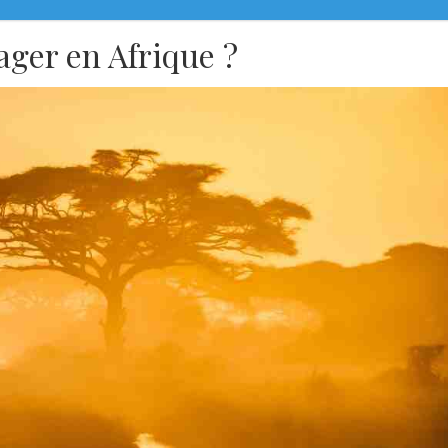
ager en Afrique ?