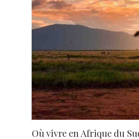
Où vivre en Afrique du Su