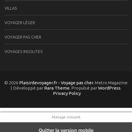
VILLAS
VOYAGER LÉGER
VOYAGER PAS CHER
VOYAGES INSOLITES
© 2026
Plaisirdevoyager.fr - Voyage pas cher
. Metro Magazine
| Développé par
Rara Theme
. Propulsé par
WordPress
.
Privacy Policy
Manage consent
Quitter la version mobile