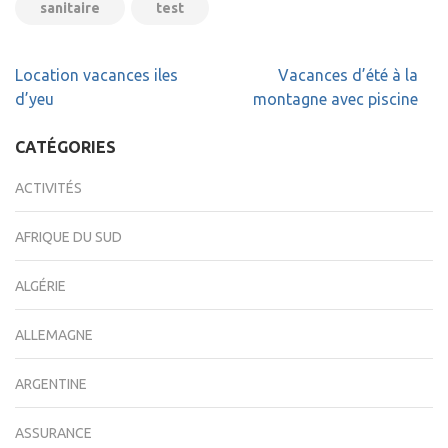
sanitaire
test
Navigation
Location vacances iles
Vacances d’été à la
de
d’yeu
montagne avec piscine
l’article
CATÉGORIES
ACTIVITÉS
AFRIQUE DU SUD
ALGÉRIE
ALLEMAGNE
ARGENTINE
ASSURANCE