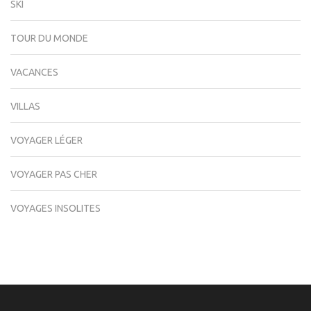
SKI
TOUR DU MONDE
VACANCES
VILLAS
VOYAGER LÉGER
VOYAGER PAS CHER
VOYAGES INSOLITES