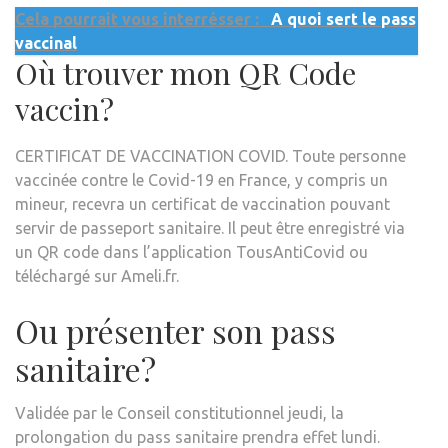
Cela pourrait vous interrésser :
A quoi sert le pass
vaccinal
Où trouver mon QR Code
vaccin?
CERTIFICAT DE VACCINATION COVID. Toute personne
vaccinée contre le Covid-19 en France, y compris un
mineur, recevra un certificat de vaccination pouvant
servir de passeport sanitaire. Il peut être enregistré via
un QR code dans l’application TousAntiCovid ou
téléchargé sur Ameli.fr.
Ou présenter son pass
sanitaire?
Validée par le Conseil constitutionnel jeudi, la
prolongation du pass sanitaire prendra effet lundi.