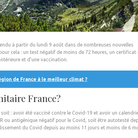
tendu à partir du lundi 9 août dans de nombreuses nouvelles
 pour cela : un test négatif de moins de 72 heures, un certificat
ntérieure et d’une vaccination.
gion de France à le meilleur climat ?
itaire France?
oit : avoir été vacciné contre le Covid-19 et avoir un calendri
R ou antigénique négatif pour le Covid, soit être autotesté de
blissement du Covid depuis au moins 11 jours et moins de 6 mo