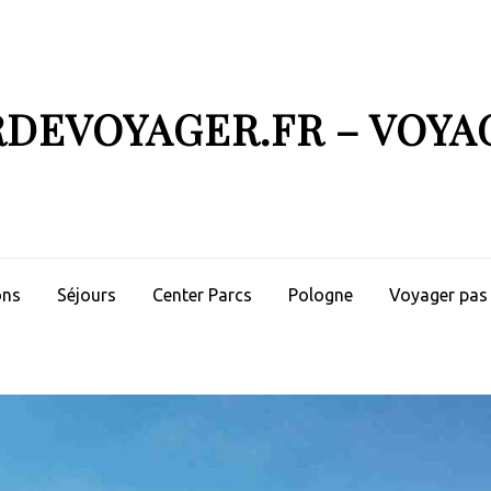
RDEVOYAGER.FR – VOYA
ons
Séjours
Center Parcs
Pologne
Voyager pas