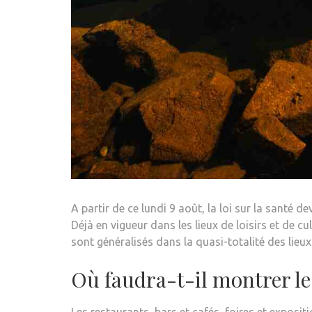
A partir de ce lundi 9 août, la loi sur la santé 
Déjà en vigueur dans les lieux de loisirs et de 
sont généralisés dans la quasi-totalité des lieux
Où faudra-t-il montrer le 