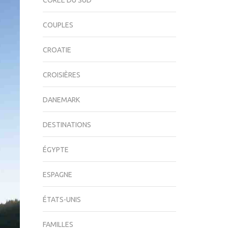
CORÉE DU SUD
COUPLES
CROATIE
CROISIÈRES
DANEMARK
DESTINATIONS
ÉGYPTE
ESPAGNE
ÉTATS-UNIS
FAMILLES