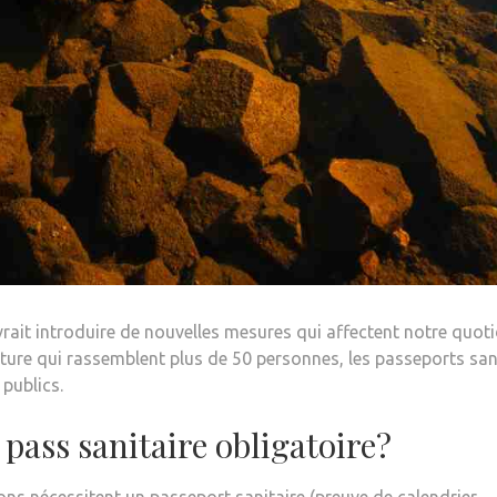
devrait introduire de nouvelles mesures qui affectent notre quoti
culture qui rassemblent plus de 50 personnes, les passeports sa
 publics.
pass sanitaire obligatoire?