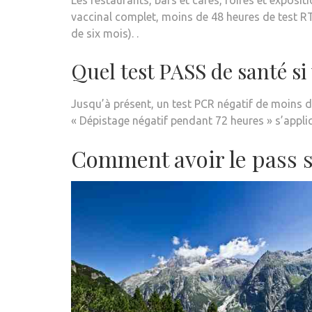
Les restaurants, bars et cafés, foires et exposit
vaccinal complet, moins de 48 heures de test R
de six mois). .
Quel test PASS de santé si
Jusqu’à présent, un test PCR négatif de moins de
« Dépistage négatif pendant 72 heures » s’appliq
Comment avoir le pass sa