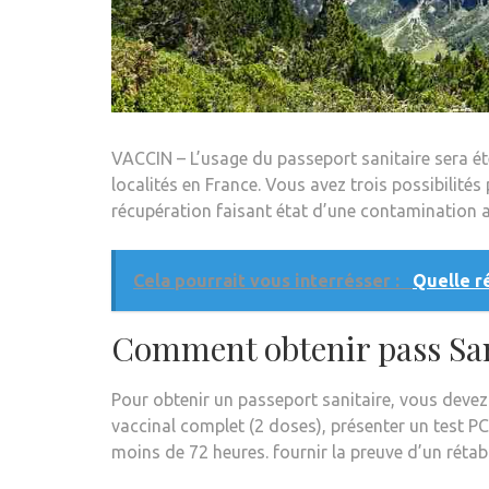
VACCIN – L’usage du passeport sanitaire sera é
localités en France. Vous avez trois possibilités
récupération faisant état d’une contamination a
Cela pourrait vous interrésser :
Quelle ré
Comment obtenir pass San
Pour obtenir un passeport sanitaire, vous devez s
vaccinal complet (2 doses), présenter un test PC
moins de 72 heures. fournir la preuve d’un réta