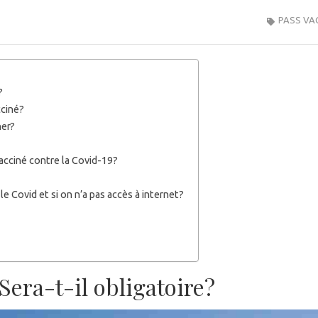
PASS VA
?
cciné?
ner?
vacciné contre la Covid-19?
e Covid et si on n’a pas accès à internet?
Sera-t-il obligatoire?