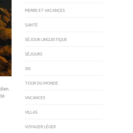
PIERRE ET VACANCES
SANTÉ
SÉJOUR LINGUISTIQUE
SÉJOURS
SKI
TOUR DU MONDE
dien.
nté
VACANCES
VILLAS
VOYAGER LÉGER