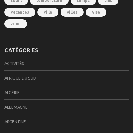
soleil
temperature
temps
unis
vacances
ville
villes
visa
zone
CATÉGORIES
ACTIVITÉS
AFRIQUE DU SUD
ALGÉRIE
ALLEMAGNE
ARGENTINE