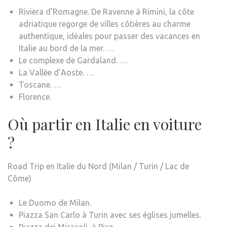
Riviera d’Romagne. De Ravenne à Rimini, la côte
adriatique regorge de villes côtières au charme
authentique, idéales pour passer des vacances en
Italie au bord de la mer. …
Le complexe de Gardaland. …
La Vallée d’Aoste. …
Toscane. …
Florence.
Où partir en Italie en voiture
?
Road Trip en Italie du Nord (Milan / Turin / Lac de
Côme)
Le Duomo de Milan.
Piazza San Carlo à Turin avec ses églises jumelles.
Piazza dei Miracoli, à Pise.