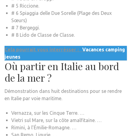
# 5 Riccione.
# 6 Spiaggia delle Due Sorelle (Plage des Deux
Sœurs)
# 7 Bergeggi.
# 8 Lido de Classe de Classe.
Cela pourrait vous interrésser :
Vacances camping
jeunes
Où partir en Italie au bord
de la mer ?
Démonstration dans huit destinations pour se rendre
en Italie par voie maritime.
Vernazza, sur les Cinque Terre. …
Vietri sul Mare, sur la côte amalfitaine. …
Rimini, à l’Émilie-Romagne. …
San Remo, Ligurie. …