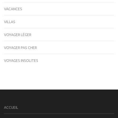
VACANCES
VILLAS
VOYAGER LÉGER
VOYAGER PAS CHER
VOYAGES INSOLITES
ACCUEIL