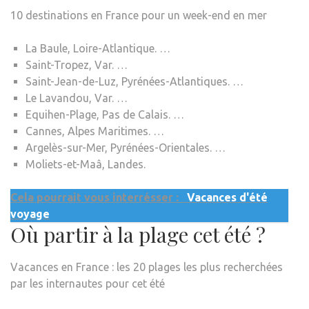
10 destinations en France pour un week-end en mer
La Baule, Loire-Atlantique. …
Saint-Tropez, Var. …
Saint-Jean-de-Luz, Pyrénées-Atlantiques. …
Le Lavandou, Var. …
Equihen-Plage, Pas de Calais. …
Cannes, Alpes Maritimes. …
Argelès-sur-Mer, Pyrénées-Orientales. …
Moliets-et-Maâ, Landes.
Cela pourrait vous interrésser :
Vacances d'été
voyage
Où partir à la plage cet été ?
Vacances en France : les 20 plages les plus recherchées
par les internautes pour cet été