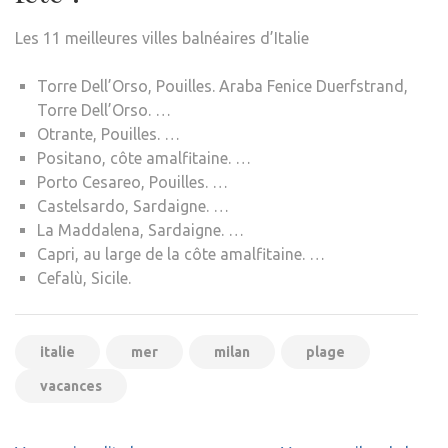
Les 11 meilleures villes balnéaires d’Italie
Torre Dell’Orso, Pouilles. Araba Fenice Duerfstrand,
Torre Dell’Orso. …
Otrante, Pouilles. …
Positano, côte amalfitaine. …
Porto Cesareo, Pouilles. …
Castelsardo, Sardaigne. …
La Maddalena, Sardaigne. …
Capri, au large de la côte amalfitaine. …
Cefalù, Sicile.
italie
mer
milan
plage
vacances