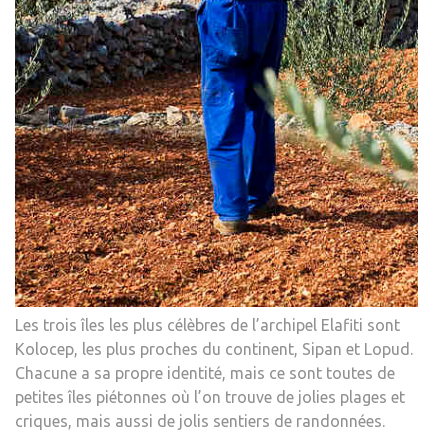
Les trois îles les plus célèbres de l’archipel Elafiti sont
Kolocep, les plus proches du continent, Sipan et Lopud.
Chacune a sa propre identité, mais ce sont toutes de
petites îles piétonnes où l’on trouve de jolies plages et
criques, mais aussi de jolis sentiers de randonnées.