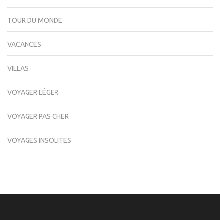
TOUR DU MONDE
VACANCES
VILLAS
VOYAGER LÉGER
VOYAGER PAS CHER
VOYAGES INSOLITES