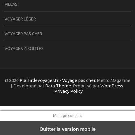
VILLAS
VOYAGER LÉGER
VOYAGER PAS CHER
VOYAGES INSOLITES
© 2026
Plaisirdevoyager.fr - Voyage pas cher
. Metro Magazine
| Développé par
Rara Theme
. Propulsé par
WordPress
.
Privacy Policy
Manage consent
Quitter la version mobile