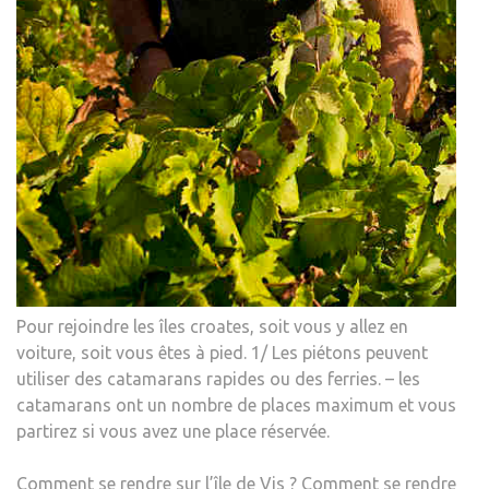
Pour rejoindre les îles croates, soit vous y allez en
voiture, soit vous êtes à pied. 1/ Les piétons peuvent
utiliser des catamarans rapides ou des ferries. – les
catamarans ont un nombre de places maximum et vous
partirez si vous avez une place réservée.
Comment se rendre sur l’île de Vis ? Comment se rendre