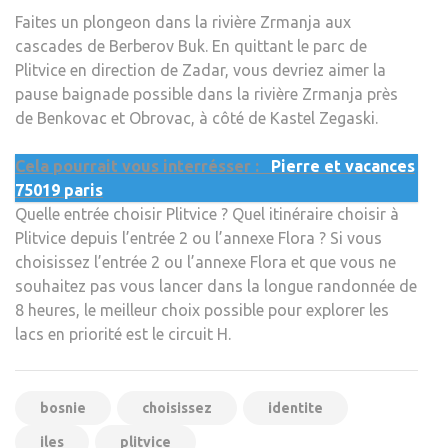
Faites un plongeon dans la rivière Zrmanja aux
cascades de Berberov Buk. En quittant le parc de
Plitvice en direction de Zadar, vous devriez aimer la
pause baignade possible dans la rivière Zrmanja près
de Benkovac et Obrovac, à côté de Kastel Zegaski.
Cela pourrait vous interrésser :
Pierre et vacances
75019 paris
Quelle entrée choisir Plitvice ? Quel itinéraire choisir à
Plitvice depuis l’entrée 2 ou l’annexe Flora ? Si vous
choisissez l’entrée 2 ou l’annexe Flora et que vous ne
souhaitez pas vous lancer dans la longue randonnée de
8 heures, le meilleur choix possible pour explorer les
lacs en priorité est le circuit H.
bosnie
choisissez
identite
iles
plitvice