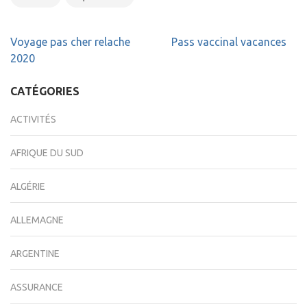
Navigation
Voyage pas cher relache
Pass vaccinal vacances
de
2020
l’article
CATÉGORIES
ACTIVITÉS
AFRIQUE DU SUD
ALGÉRIE
ALLEMAGNE
ARGENTINE
ASSURANCE