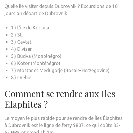
Quelle île visiter depuis Dubrovnik ? Excursions de 10
jours au départ de Dubrovnik
1.) L’île de Korcula.
2.) St.
3.) Cavtat.
4.) Diviser.
5.) Budva (Monténégro)
6.) Kotor (Monténégro)
7.) Mostar et Medugorje (Bosnie-Herzégovine)
8.) Orébie.
Comment se rendre aux Iles
Elaphites ?
Le moyen le plus rapide pour se rendre de Îles Élaphites
à Dubrovnik est le ligne de ferry 9807, ce qui coûte 35-
65 HRK et prend 1h 1m.