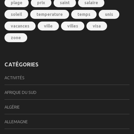
plage
prix
saint
salaire
soleil
temperature
temps
unis
vacances
ville
villes
visa
zone
CATÉGORIES
ACTIVITÉS
AFRIQUE DU SUD
ALGÉRIE
ALLEMAGNE