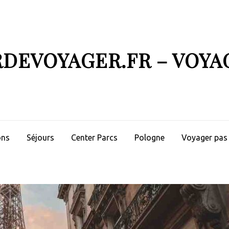
RDEVOYAGER.FR – VOYA
ons
Séjours
Center Parcs
Pologne
Voyager pas