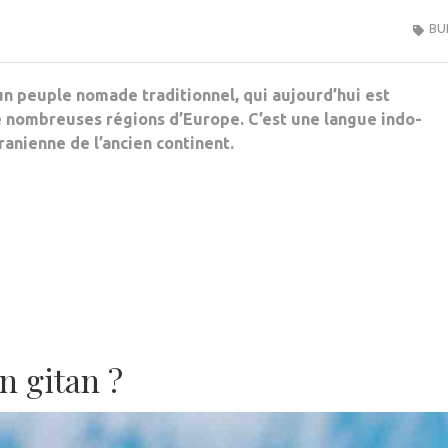
BU
 un peuple nomade traditionnel, qui aujourd’hui est
e nombreuses régions d’Europe. C’est une langue indo-
anienne de l’ancien continent.
n gitan ?