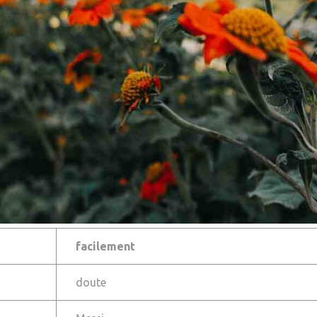
facilement
doute