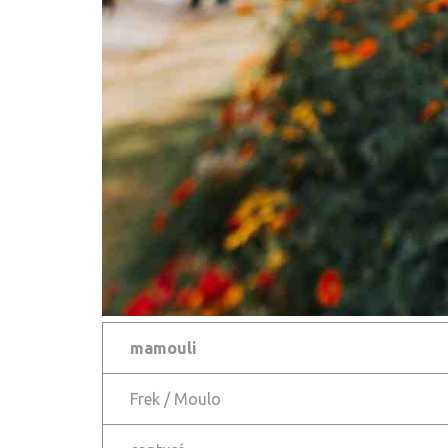
mamouli
Frek / Moulo