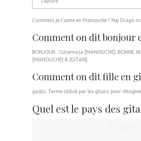
capturé
Comment je t’aime en Manouche ? Naj Drago m
Comment on dit bonjour e
BONJOUR : Gutamurja [MANOUCHE]. BONNE NUI
[MANOUCHE] & [GITAN].
Comment on dit fille en gi
gadjis. Terme utilisé par les gitans pour désigne
Quel est le pays des gita