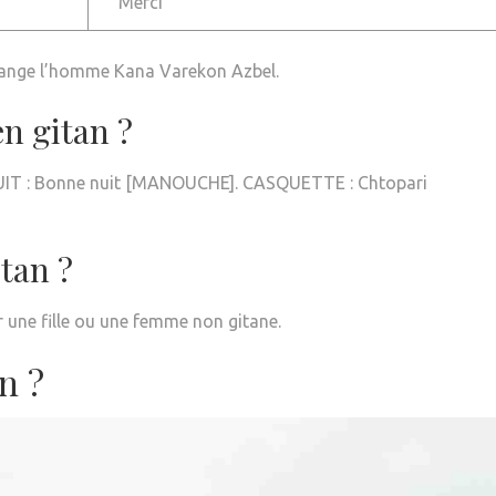
Merci
ange l’homme Kana Varekon Azbel.
n gitan ?
T : Bonne nuit [MANOUCHE]. CASQUETTE : Chtopari
tan ?
r une fille ou une femme non gitane.
n ?