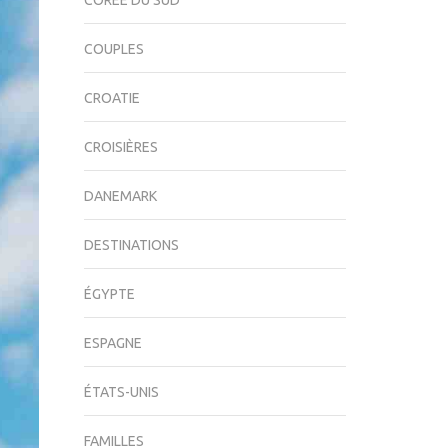
CORÉE DU SUD
COUPLES
CROATIE
CROISIÈRES
DANEMARK
DESTINATIONS
ÉGYPTE
ESPAGNE
ÉTATS-UNIS
FAMILLES