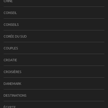
CHINE
CONSEIL
CONSEILS
CORÉE DU SUD
COUPLES
CROATIE
CROISIÈRES
DANEMARK
DESTINATIONS
ÉGYPTE