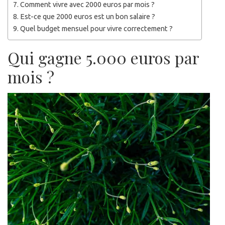
Comment vivre avec 2000 euros par mois ?
Est-ce que 2000 euros est un bon salaire ?
Quel budget mensuel pour vivre correctement ?
Qui gagne 5.000 euros par
mois ?