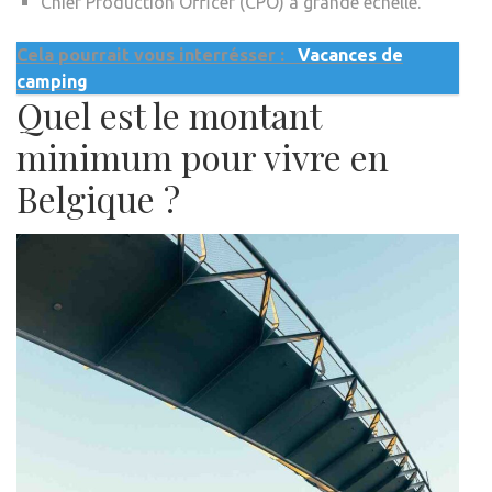
Chief Production Officer (CPO) à grande échelle.
Cela pourrait vous interrésser :
Vacances de
camping
Quel est le montant
minimum pour vivre en
Belgique ?