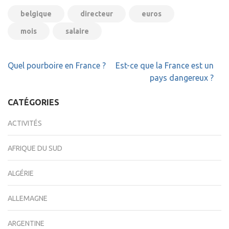
belgique
directeur
euros
mois
salaire
Navigation
Quel pourboire en France ?
Est-ce que la France est un
de
pays dangereux ?
l’article
CATÉGORIES
ACTIVITÉS
AFRIQUE DU SUD
ALGÉRIE
ALLEMAGNE
ARGENTINE