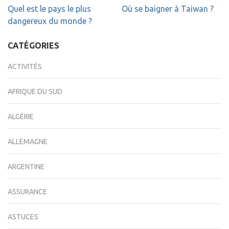
Navigation
Quel est le pays le plus
Où se baigner à Taiwan ?
de
dangereux du monde ?
l’article
CATÉGORIES
ACTIVITÉS
AFRIQUE DU SUD
ALGÉRIE
ALLEMAGNE
ARGENTINE
ASSURANCE
ASTUCES