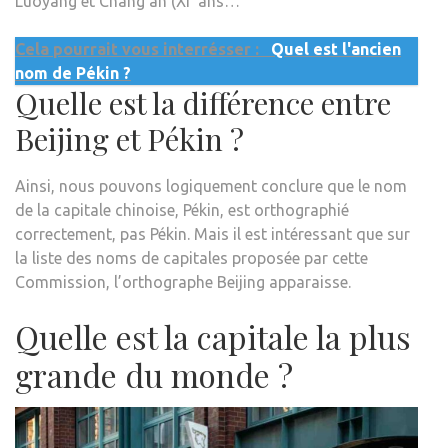
Luoyang et Chang’an (Xi’ ans…
Cela pourrait vous interrésser :
Quel est l'ancien
nom de Pékin ?
Quelle est la différence entre
Beijing et Pékin ?
Ainsi, nous pouvons logiquement conclure que le nom
de la capitale chinoise, Pékin, est orthographié
correctement, pas Pékin. Mais il est intéressant que sur
la liste des noms de capitales proposée par cette
Commission, l’orthographe Beijing apparaisse.
Quelle est la capitale la plus
grande du monde ?