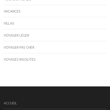
VACANCES
VILLAS
VOYAGER LÉGER
VOYAGER PAS CHER
VOYAGES INSOLITES
ACCUEIL