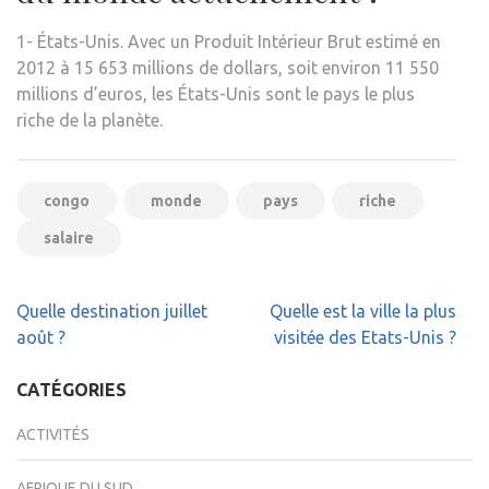
1- États-Unis. Avec un Produit Intérieur Brut estimé en
2012 à 15 653 millions de dollars, soit environ 11 550
millions d’euros, les États-Unis sont le pays le plus
riche de la planète.
congo
monde
pays
riche
salaire
Navigation
Quelle destination juillet
Quelle est la ville la plus
de
août ?
visitée des Etats-Unis ?
l’article
CATÉGORIES
ACTIVITÉS
AFRIQUE DU SUD