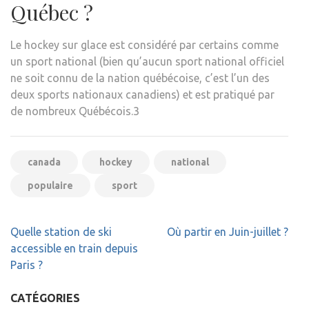
Québec ?
Le hockey sur glace est considéré par certains comme
un sport national (bien qu’aucun sport national officiel
ne soit connu de la nation québécoise, c’est l’un des
deux sports nationaux canadiens) et est pratiqué par
de nombreux Québécois.3
canada
hockey
national
populaire
sport
Navigation
Quelle station de ski
Où partir en Juin-juillet ?
de
accessible en train depuis
l’article
Paris ?
CATÉGORIES