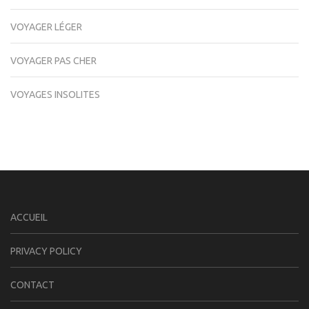
VOYAGER LÉGER
VOYAGER PAS CHER
VOYAGES INSOLITES
ACCUEIL
PRIVACY POLICY
CONTACT