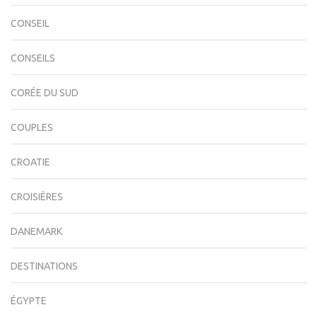
CONSEIL
CONSEILS
CORÉE DU SUD
COUPLES
CROATIE
CROISIÈRES
DANEMARK
DESTINATIONS
ÉGYPTE