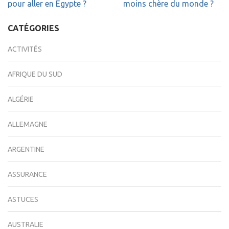
de
pour aller en Égypte ?
moins chère du monde ?
l’article
CATÉGORIES
ACTIVITÉS
AFRIQUE DU SUD
ALGÉRIE
ALLEMAGNE
ARGENTINE
ASSURANCE
ASTUCES
AUSTRALIE