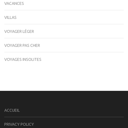
VACANCES
VILLAS
VOYAGER LÉGER
VOYAGER PAS CHER
VOYAGES INSOLITES
ACCUEIL
PRIVACY POLICY