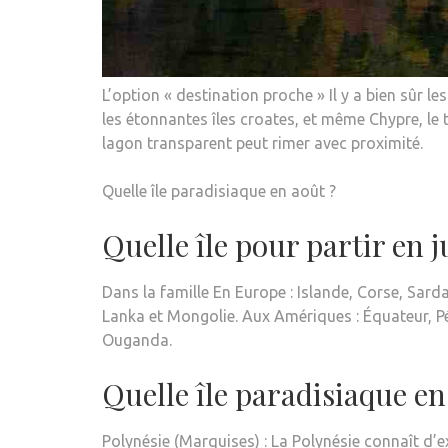
L’option « destination proche » Il y a bien sûr les 
les étonnantes îles croates, et même Chypre, l
lagon transparent peut rimer avec proximité.
Quelle île paradisiaque en août ?
Quelle île pour partir en ju
Dans la famille En Europe : Islande, Corse, Sardai
Lanka et Mongolie. Aux Amériques : Équateur, P
Ouganda.
Quelle île paradisiaque en 
Polynésie (Marquises) : La Polynésie connaît d’ex