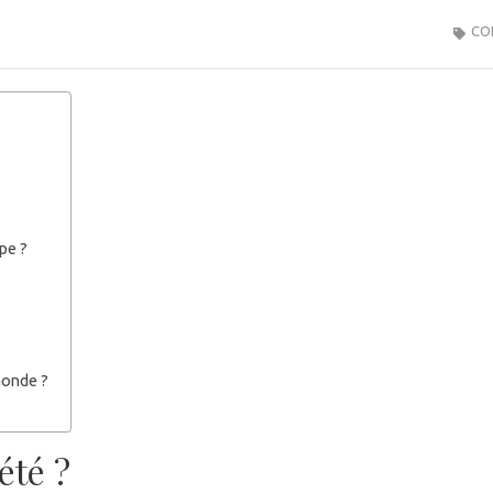
CO
pe ?
monde ?
été ?