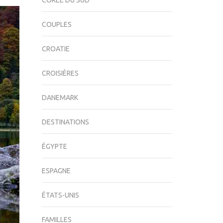
CORÉE DU SUD
COUPLES
CROATIE
CROISIÈRES
DANEMARK
DESTINATIONS
ÉGYPTE
ESPAGNE
ÉTATS-UNIS
FAMILLES