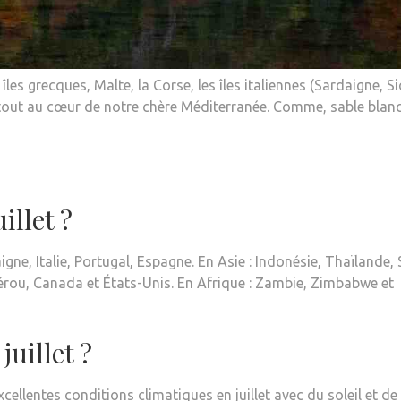
îles grecques, Malte, la Corse, les îles italiennes (Sardaigne, Sic
e tout au cœur de notre chère Méditerranée. Comme, sable blan
illet ?
gne, Italie, Portugal, Espagne. En Asie : Indonésie, Thaïlande, 
érou, Canada et États-Unis. En Afrique : Zambie, Zimbabwe et
juillet ?
cellentes conditions climatiques en juillet avec du soleil et de 