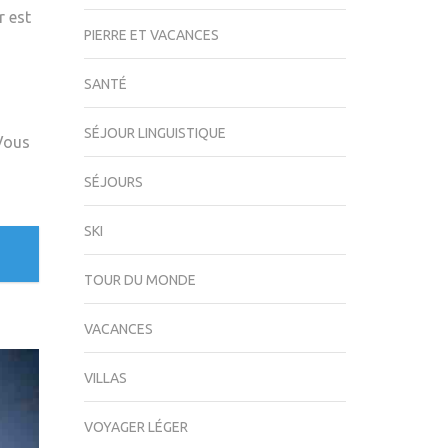
r est
PIERRE ET VACANCES
SANTÉ
SÉJOUR LINGUISTIQUE
 Vous
SÉJOURS
SKI
TOUR DU MONDE
VACANCES
VILLAS
VOYAGER LÉGER