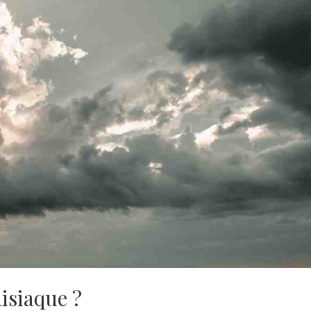
disiaque ?