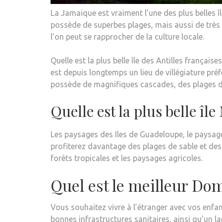
La Jamaïque est vraiment l’une des plus belles îl
possède de superbes plages, mais aussi de très 
l’on peut se rapprocher de la culture locale.
Quelle est la plus belle île des Antilles frança
est depuis longtemps un lieu de villégiature préf
possède de magnifiques cascades, des plages de 
Quelle est la plus belle î
Les paysages des Iles de Guadeloupe, le paysage
profiterez davantage des plages de sable et des
forêts tropicales et les paysages agricoles.
Quel est le meilleur Do
Vous souhaitez vivre à l’étranger avec vos enfan
bonnes infrastructures sanitaires, ainsi qu’un la