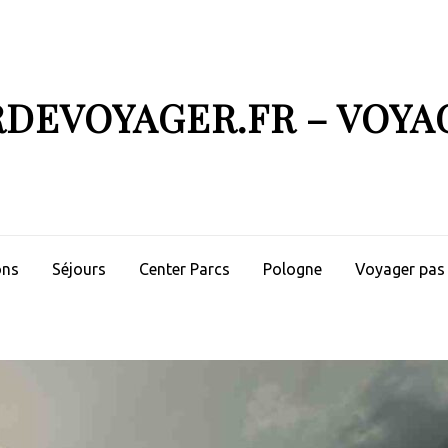
RDEVOYAGER.FR – VOYA
ons
Séjours
Center Parcs
Pologne
Voyager pas