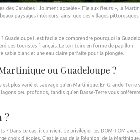
es des Caraïbes ! Joliment appelée « l’île aux fleurs », la Marti
beaux paysages intérieurs, ainsi que des villages pittoresques
ises ? Guadeloupe Il est facile de comprendre pourquoi la Guadel
éré des touristes français. Le territoire en forme de papillon
sable blanc et une eau claire parfaite pour la plongée.
le Martinique ou Guadeloupe ?
 est plus varié et sauvage qu’en Martinique. En Grande-Terre 
 lagons peu profonds, tandis qu’en Basse-Terre vous préférere
m ?
ts ? Dans ce cas, il convient de privilégier les DOM-TOM avec 
rge choix d’écoles. C’est le cas de la Réunion, de la Martinique