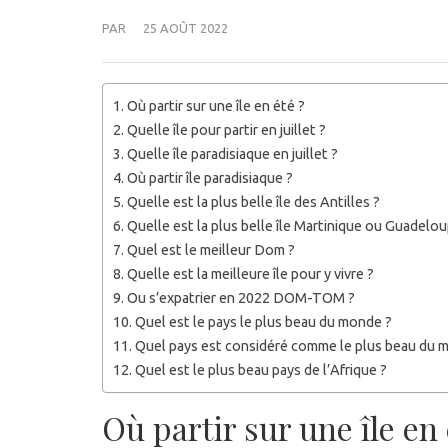
PAR
25 AOÛT 2022
Où partir sur une île en été ?
Quelle île pour partir en juillet ?
Quelle île paradisiaque en juillet ?
Où partir île paradisiaque ?
Quelle est la plus belle île des Antilles ?
Quelle est la plus belle île Martinique ou Guadelou
Quel est le meilleur Dom ?
Quelle est la meilleure île pour y vivre ?
Ou s’expatrier en 2022 DOM-TOM ?
Quel est le pays le plus beau du monde ?
Quel pays est considéré comme le plus beau du 
Quel est le plus beau pays de l’Afrique ?
Où partir sur une île en 