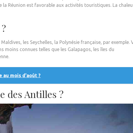
e de la Réunion est favorable aux activités touristiques. La chaleu
 ?
 Maldives, les Seychelles, la Polynésie française, par exemple.
ns moins connues telles que les Galapagos, les îles du
enne.
e au mois d'août ?
le des Antilles ?