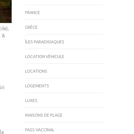
FRANCE
GRÈCE
ile),
c &
ÎLES PARADISIAQUES
LOCATION VÉHICULE
LOCATIONS
LOGEMENTS
Sri
LUXES
MAISONS DE PLAGE
PASS VACCINAL
la