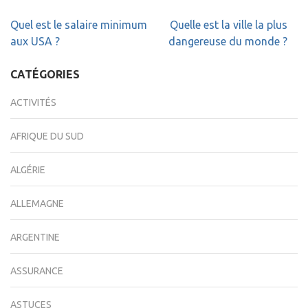
Navigation
Quel est le salaire minimum
Quelle est la ville la plus
de
aux USA ?
dangereuse du monde ?
l’article
CATÉGORIES
ACTIVITÉS
AFRIQUE DU SUD
ALGÉRIE
ALLEMAGNE
ARGENTINE
ASSURANCE
ASTUCES