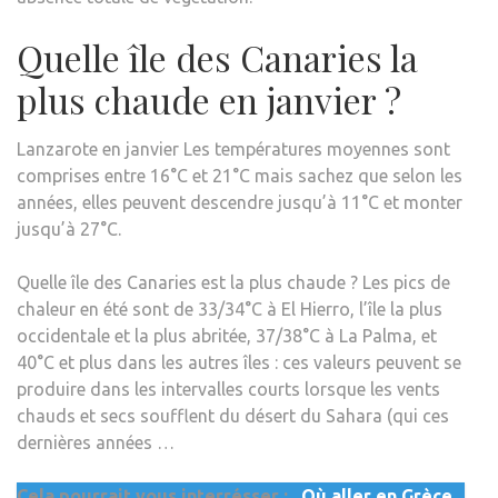
Quelle île des Canaries la
plus chaude en janvier ?
Lanzarote en janvier Les températures moyennes sont
comprises entre 16°C et 21°C mais sachez que selon les
années, elles peuvent descendre jusqu’à 11°C et monter
jusqu’à 27°C.
Quelle île des Canaries est la plus chaude ? Les pics de
chaleur en été sont de 33/34°C à El Hierro, l’île la plus
occidentale et la plus abritée, 37/38°C à La Palma, et
40°C et plus dans les autres îles : ces valeurs peuvent se
produire dans les intervalles courts lorsque les vents
chauds et secs soufflent du désert du Sahara (qui ces
dernières années …
Cela pourrait vous interrésser :
Où aller en Grèce