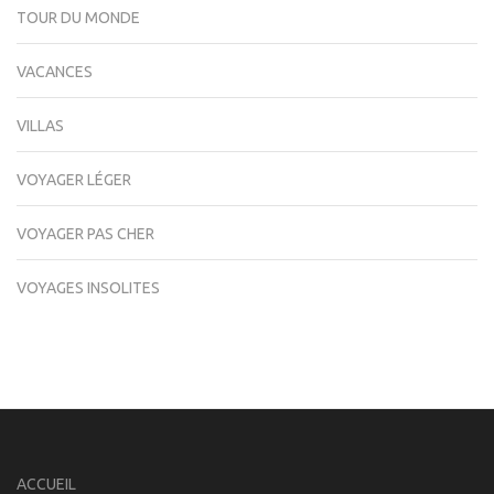
TOUR DU MONDE
VACANCES
VILLAS
VOYAGER LÉGER
VOYAGER PAS CHER
VOYAGES INSOLITES
ACCUEIL