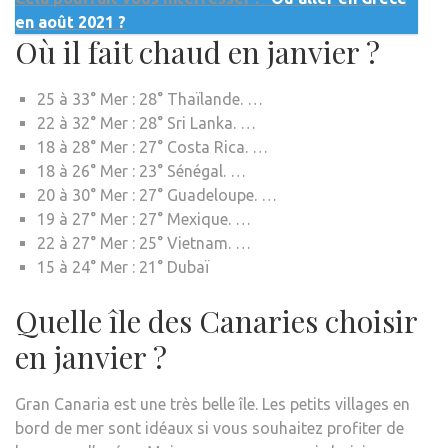
en août 2021 ?
Où il fait chaud en janvier ?
25 à 33° Mer : 28° Thaïlande. …
22 à 32° Mer : 28° Sri Lanka. …
18 à 28° Mer : 27° Costa Rica. …
18 à 26° Mer : 23° Sénégal. …
20 à 30° Mer : 27° Guadeloupe. …
19 à 27° Mer : 27° Mexique. …
22 à 27° Mer : 25° Vietnam. …
15 à 24° Mer : 21° Dubaï
Quelle île des Canaries choisir
en janvier ?
Gran Canaria est une très belle île. Les petits villages en
bord de mer sont idéaux si vous souhaitez profiter de