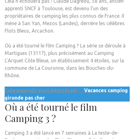
Cela n’échouera pas ! Claude Dagréou, 58 ans, ancien
apprenti SNCF à Toulouse, est devenu l’un des
propriétaires de camping les plus connus de France. Il
mène à San Yan, Mezos (Landes), derrière les célèbres
Flots Bleus, Arcachon.
Où a été tourné le film Camping ? La série se déroule à
Martigues (13117), plus précisément au Camping
L’Arquet Côte Bleue, un établissement 4 étoiles, sur la
commune de La Couronne, dans les Bouches-du-
Rhône.
Cela pourrait vous interrésser :
Vacances camping
gironde pas cher
Où a été tourné le film
Camping 3 ?
Camping 3 a été lancé en 7 semaines à La teste-de-