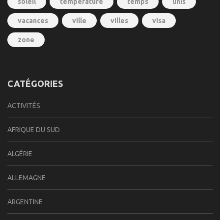
soleil
temperature
temps
unis
vacances
ville
villes
visa
zone
CATÉGORIES
ACTIVITÉS
AFRIQUE DU SUD
ALGÉRIE
ALLEMAGNE
ARGENTINE