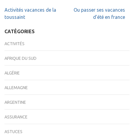
Navigation
Activités vacances de la
Ou passer ses vacances
de
toussaint
d’été en france
l’article
CATÉGORIES
ACTIVITÉS
AFRIQUE DU SUD
ALGÉRIE
ALLEMAGNE
ARGENTINE
ASSURANCE
ASTUCES