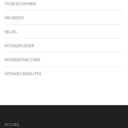
TOUR DU MONDE
VACANCES
VILLAS
VOYAGER LÉGER
VOYAGER PAS CHER
VOYAGES INSOLITES
ACCUEIL