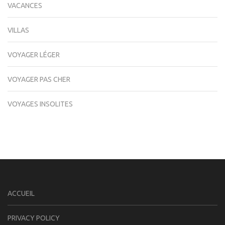
VACANCES
VILLAS
VOYAGER LÉGER
VOYAGER PAS CHER
VOYAGES INSOLITES
ACCUEIL
PRIVACY POLICY