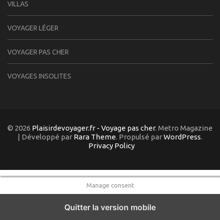
VILLAS
VOYAGER LÉGER
VOYAGER PAS CHER
VOYAGES INSOLITES
© 2026
Plaisirdevoyager.fr - Voyage pas cher
. Metro Magazine
| Développé par
Rara Theme
. Propulsé par
WordPress
.
Privacy Policy
Manage consent
Quitter la version mobile