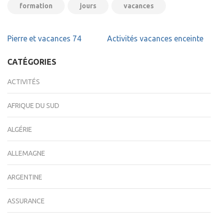
formation
jours
vacances
Navigation
Pierre et vacances 74
Activités vacances enceinte
de
l’article
CATÉGORIES
ACTIVITÉS
AFRIQUE DU SUD
ALGÉRIE
ALLEMAGNE
ARGENTINE
ASSURANCE