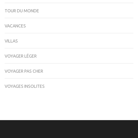
TOUR DU MONDE
VACANCES
VILLAS
VOYAGER LÉGER
VOYAGER PAS CHER
VOYAGES INSOLITES