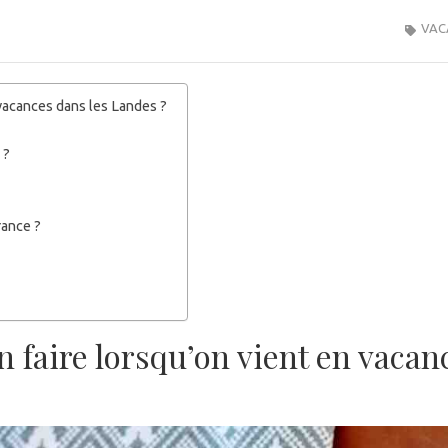
VAC
 vacances dans les Landes ?
 ?
rance ?
n faire lorsqu’on vient en vacan