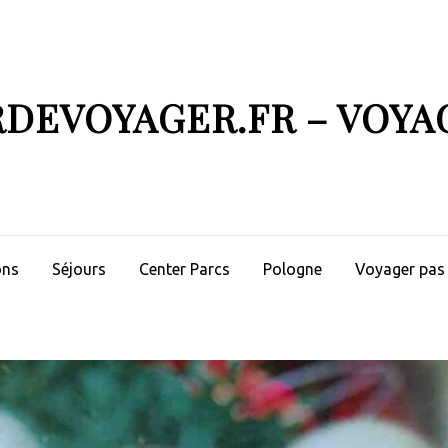
RDEVOYAGER.FR – VOYA
ons
Séjours
Center Parcs
Pologne
Voyager pas