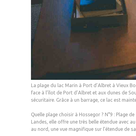
La plage du lac Marin à Port d’Albret à Vieux Bo
face à l’îlot de Port d’Albret et aux dunes de S
sécuritaire. Grâce à un barrage, ce lac est main
Quelle plage choisir à Hossegor ? N°9 : Plage de 
Landes, elle offre une très belle étendue avec au
au nord, une vue magnifique sur l’étendue de sab