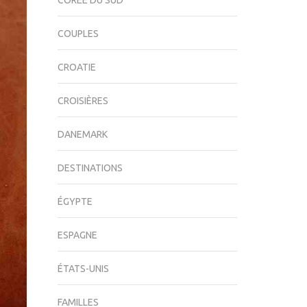
CORÉE DU SUD
COUPLES
CROATIE
CROISIÈRES
DANEMARK
DESTINATIONS
ÉGYPTE
ESPAGNE
ÉTATS-UNIS
FAMILLES